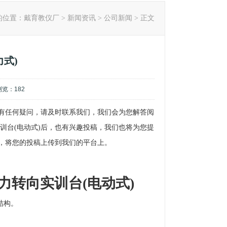
的位置：
戴育教仪厂
>
新闻资讯
>
公司新闻
> 正文
式)
,浏览：
182
)有任何疑问，请及时联系我们，我们会为您解答阅
训台(电动式)后，也有兴趣投稿，我们也将为您提
会，将您的投稿上传到我们的平台上。
助力转向
实训台
(电动式)
结构。