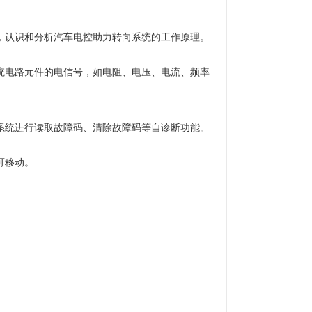
，认识和分析汽车电控助力转向系统的工作原理。
统电路元件的电信号，如电阻、电压、电流、频率
系统进行读取故障码、清除故障码等自诊断功能。
可移动。