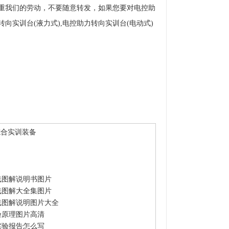
尊重我们的劳动，不要随意转发，如果您要对电控助
向实训台(液力式),电控助力转向实训台(电动式)
综合实训装备
线图解说明书图片
线图解大全集图片
线图解说明图片大全
验原理图片高清
实验报告怎么写