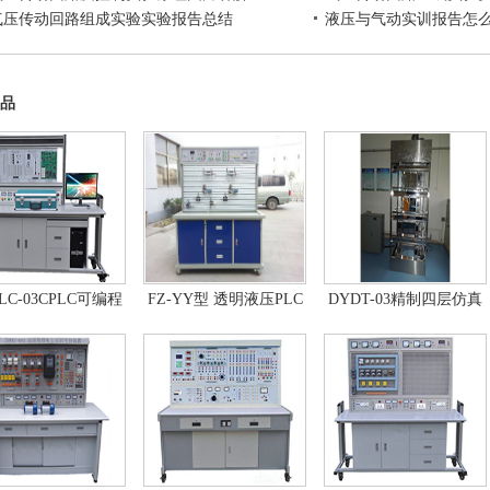
气压传动回路组成实验实验报告总结
液压与气动实训报告怎
品
LC-03CPLC可编程
FZ-YY型 透明液压PLC
DYDT-03精制四层仿真
器及单片机开发系
控制教学实验台
教学电梯
自动控制原理综合
实验台