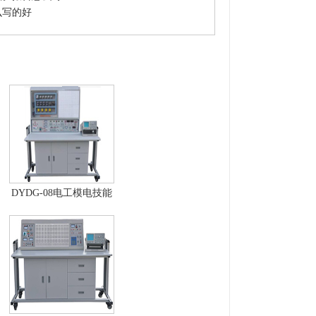
么写的好
DYDG-08电工模电技能
综合设备