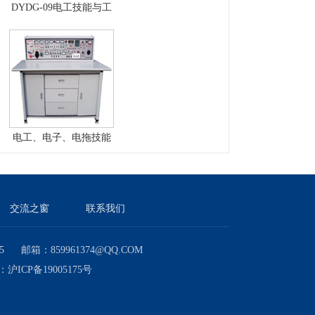
DYDG-09电工技能与工
艺实训考核实验室成套
设备
电工、电子、电拖技能
实训与考核实验室成套
设备
交流之窗
联系我们
邮箱：859961374@QQ.COM
号：
沪ICP备19005175号