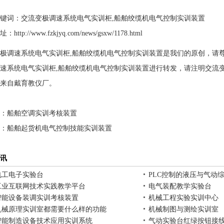
键词：交流变极调速系统电气实训柜,船舶绞缆机电气控制实训装置
http://www.fzkjyq.com/news/gsxw/1178.html
极调速系统电气实训柜,船舶绞缆机电气控制实训装置是我们的原创，请
速系统电气实训柜,船舶绞缆机电气控制实训装置进行转发，请注明交流
来自戴育教仪厂。
：
船舶空调实训考核装置
：
船舶起货机电气控制技能实训装置
讯
电工电子实验台
PLC控制的液压与气动
工业互联网技术实践教学平台
电气装配教学实验台
智能设备装调实训考核装置
机械工程实验实训中心
机械原理实训室都需要什么样的功能
机械制图与测绘实训室
智能制造设备技术应用实训系统
气动实验台红绿按钮接