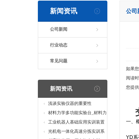
新闻资讯
公司
公司新闻
行业动态
常见问题
如果您
阅读时
您提供
新闻资讯
浅谈实验仪器的重要性
材料力学多功能实验台_材料力
一、概
学多功能考核实验实训设备
工业机器人基础应用实训装置
台_工业机器人基础应用实训考
光机电一体化高速分拣实训系
YD