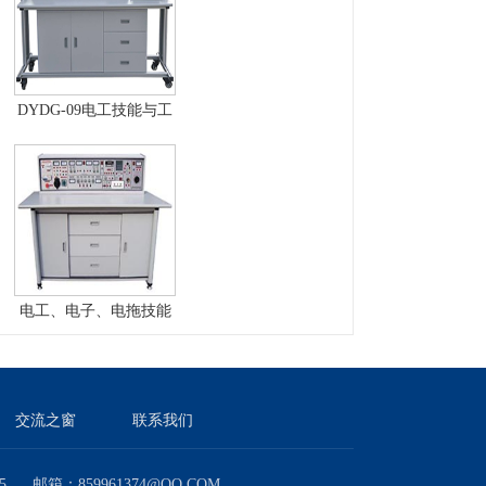
DYDG-09电工技能与工
艺实训考核实验室成套
设备
电工、电子、电拖技能
实训与考核实验室成套
设备
交流之窗
联系我们
邮箱：859961374@QQ.COM