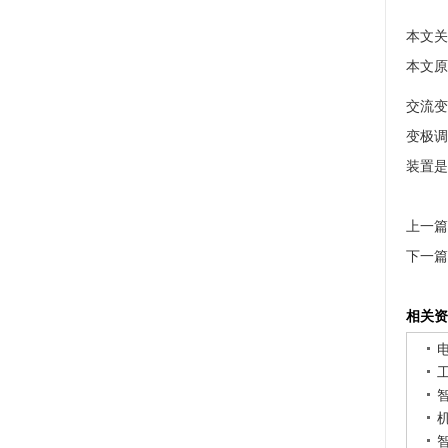
本文关
本文原址：
交流变
变极调
装置是
上一篇
下一篇
相关资