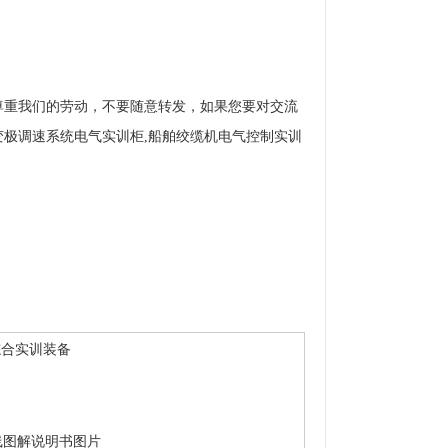
尊重我们的劳动，不要随意转发，如果您要对交流
变极调速系统电气实训柜,船舶绞缆机电气控制实训
综合实训装备
线图解说明书图片