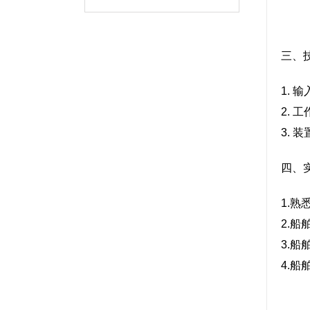
三、
1. 
2. 
3. 
四、
1.
2.
3.
4.