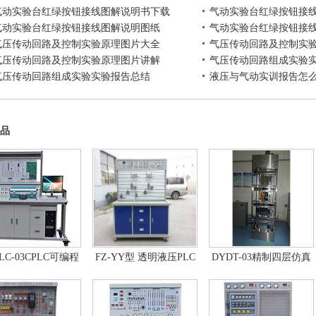
气动实验台红绿按钮接线图解说明书下载
气动实验台红绿按钮接
气动实验台红绿按钮接线图解说明图纸
气动实验台红绿按钮接
气压传动回路及控制实验原理图片大全
气压传动回路及控制实
气压传动回路及控制实验原理图片讲解
气压传动回路组成实验
气压传动回路组成实验实验报告总结
液压与气动实训报告怎
品
LC-03CPLC可编程
FZ-YY型 透明液压PLC
DYDT-03精制四层仿真
器及单片机开发系
控制教学实验台
教学电梯
自动控制原理综合
实验台