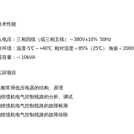
技术性能
输入电压：三相四线（或三相五线）～380V±10% 50Hz
工作环境：温度-5℃～+40℃ 相对湿度＜85%（25℃） 海拔＜2000
装置容量：＜10kVA
实训项目
熟悉舶常用低压电器的结构、原理
船舶绞缆机电气控制线路的分析、调试
船舶绞缆机电气控制线路的故障检测
船舶绞缆机电气控制线路的故障排除