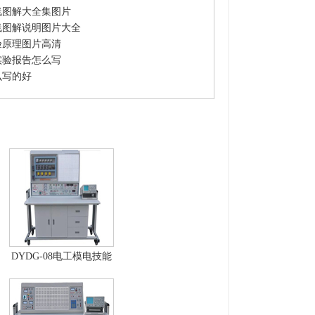
线图解大全集图片
线图解说明图片大全
验原理图片高清
实验报告怎么写
么写的好
DYDG-08电工模电技能
综合设备