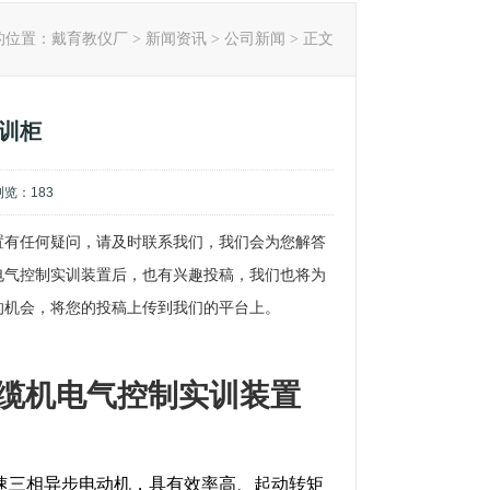
的位置：
戴育教仪厂
>
新闻资讯
>
公司新闻
> 正文
训柜
,浏览：
183
置有任何疑问，请及时联系我们，我们会为您解答
电气控制实训装置后，也有兴趣投稿，我们也将为
的机会，将您的投稿上传到我们的平台上。
绞缆机电气控制实训装置
速三相异步电动机，具有效率高、起动转矩