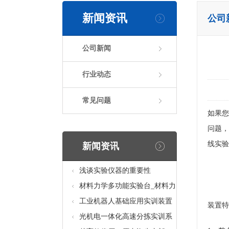
新闻资讯
公司
公司新闻
行业动态
常见问题
如果您
问题，
线实验
新闻资讯
浅谈实验仪器的重要性
材料力学多功能实验台_材料力
学多功能考核实验实训设备
工业机器人基础应用实训装置
装置特
台_工业机器人基础应用实训考
光机电一体化高速分拣实训系