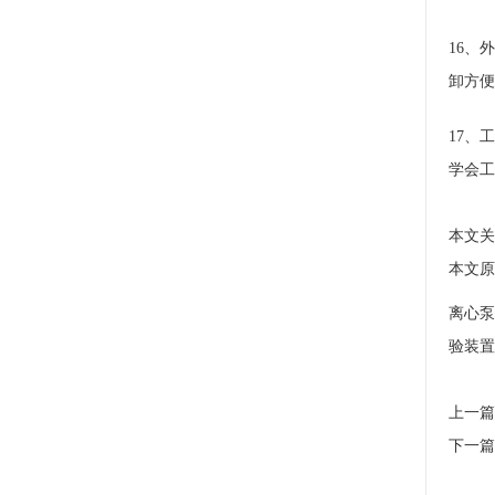
16、
卸方便
17、
学会工
本文关
本文原址：
离心泵
验装置
上一篇
下一篇