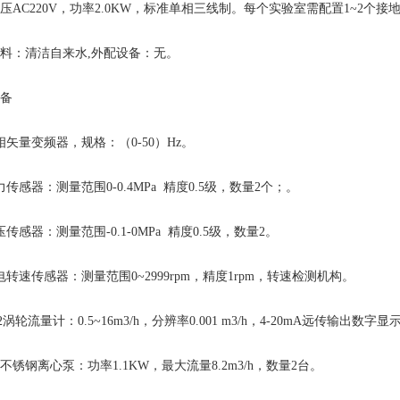
压AC220V，功率2.0KW，标准单相三线制。每个实验室需配置1~2个
料：清洁自来水,外配设备：无。
备
相矢量变频器，规格：（0-50）Hz。
力传感器：测量范围0-0.4MPa 精度0.5级，数量2个；。
压传感器：测量范围-0.1-0MPa 精度0.5级，数量2。
电转速传感器：测量范围0~2999rpm，精度1rpm，转速检测
机构
。
2涡轮流量计：0.5~16m3/h，分辨率0.001 m3/h，4-20mA远传输出数
04不锈钢离心泵：功率1.1KW，最大流量8.2m3/h，数量2台。