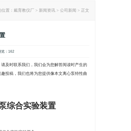
的位置：
戴育教仪厂
>
新闻资讯
>
公司新闻
> 正文
置
,浏览：
162
，请及时联系我们，我们会为您解答阅读时产生的
兴趣投稿，我们也将为您提供像本文离心泵特性曲
。
心泵综合实验装置