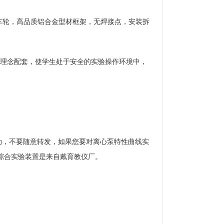
，带刹车轮，高品质铝合金型材框架，无焊接点，安装拆
备理
念配套，使学生处于安全的实验操作环境中，
动，不要随意转发，如果您要对离心泵特性曲线实
综合实验装置是来自戴育教仪厂。