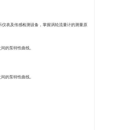
示仪表及传感检测设备，掌握涡轮流量计的测量原
)之间的泵特性曲线。
)之间的泵特性曲线。