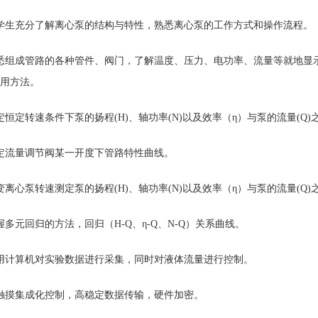
学生充分了解离心泵的结构与特性，熟悉离心泵的工作方式和操作流程。
悉组成管路的各种管件、阀门，了解温度、压力、电功率、流量等就地显
用方法。
定恒定转速条件下泵的扬程(H)、轴功率(N)以及效率（η）与泵的流量(Q
定流量调节阀某一开度下管路特性曲线。
变离心泵转速测定泵的扬程(H)、轴功率(N)以及效率（η）与泵的流量(Q
握多元回归的方法，回归（H-Q、η-Q、N-Q）关系曲线。
用计算机对实验数据进行采集，同时对液体流量进行控制。
触摸集成化控制，高稳定数据传输，硬件加密。