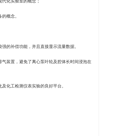
现代化实验室的概念；
备的概念。
。
较强的补偿功能，并且直接显示流量数据。
排气装置，避免了离心泵叶轮及腔体长时间浸泡在
化及化工检测仪表实验的良好平台。