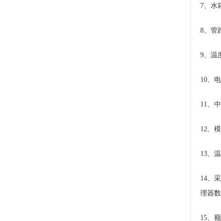
7、水
8、管
9、温
10、
11、
12、
13、
14、
理器数
15、