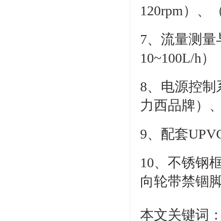
120rpm）
7、流量测量
10~100L/h）
8、电源控制
力西品牌）
9、配套UP
10、不锈钢
向轮带禁锢
本文关键词：