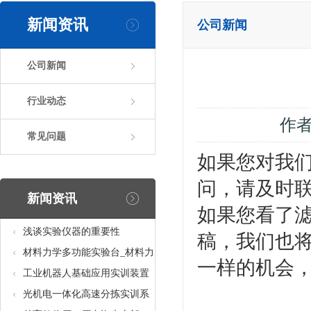
新闻资讯
公司新闻
公司新闻
行业动态
作
常见问题
如果您对我们
问，请及时
新闻资讯
如果您看了滤
浅谈实验仪器的重要性
稿，我们也将
材料力学多功能实验台_材料力
一样的机会
学多功能考核实验实训设备
工业机器人基础应用实训装置
台_工业机器人基础应用实训考
光机电一体化高速分拣实训系