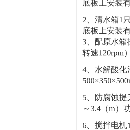
底板上安装
2、清水箱1只
底板上安装
3、配原水箱
转速120rp
4、水解酸化
500×350×
5、防腐蚀提升
～3.4（m）
6、搅拌电机