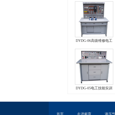
统、自动控制原理综合
实验台
DYDG-06高级维修电工
实训考核装置（普通
型）
DYDG-05电工技能实训
与考核实验室成套设备
首页
走进戴育
液压