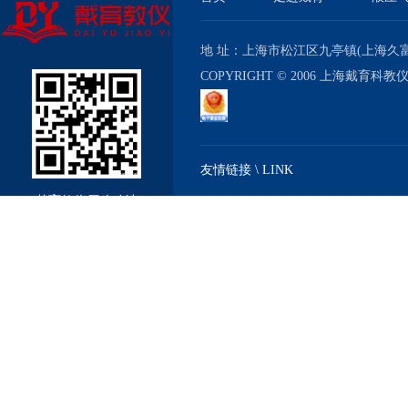
地 址：上海市松江区九亭镇(上海久富经济
COPYRIGHT © 2006 上海戴育科
友情链接 \ LINK
戴育教仪厂移动站