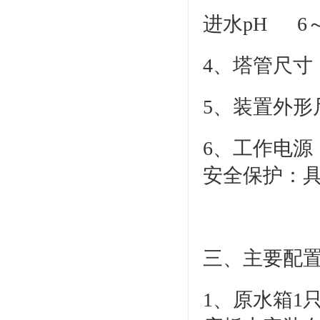
进水pH 
4、塔管尺寸：Φ
5、装置外形尺寸
6、工作电源：
安全保护：
三、主要配
1、原水箱1只