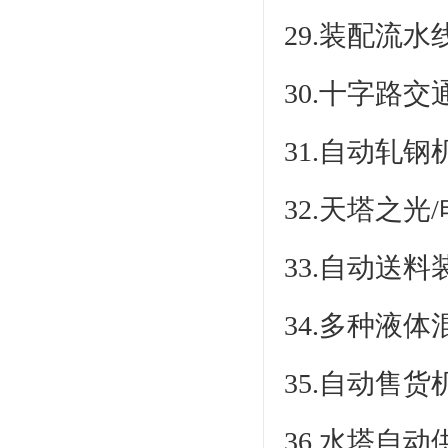
29.装配流
30.十字路
31.自动轧
32.天塔之
33.自动送
34.多种液
35.自动售
36.水塔自