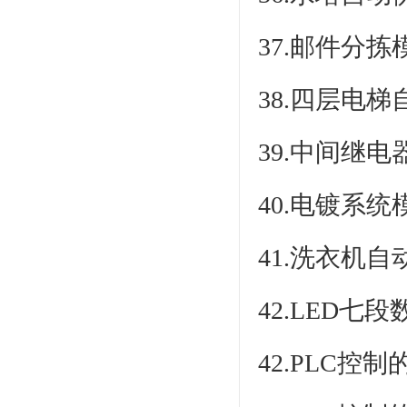
37.邮件分
38.四层电
39.中间继电
40.电镀系
41.洗衣机
42.LED七
42.PLC