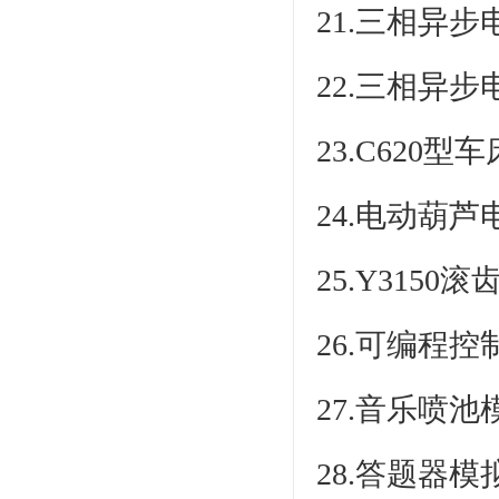
21.三相异
22.三相异
23.C620
24.电动葫
25.Y3150
26.可编程
27.音乐喷
28.答题器