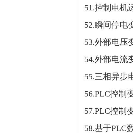
51.控制电
52.瞬间停
53.外部电
54.外部电
55.三相异
56.PLC
57.PLC
58.基于P