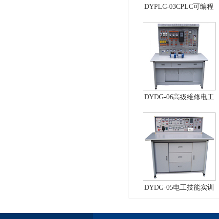
DYPLC-03CPLC可编程
控制器及单片机开发系
统、自动控制原理综合
实验台
DYDG-06高级维修电工
实训考核装置（普通
型）
DYDG-05电工技能实训
与考核实验室成套设备