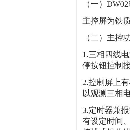
（一）DW0
主控屏为铁
（二）主控
1.三相四线
停按钮控制
2.控制屏上
以观测三相
3.定时器兼
有设定时间