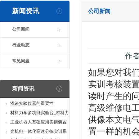
新闻资讯
公司新闻
公司新闻
行业动态
作
常见问题
如果您对我们
实训考核装
新闻资讯
读时产生的问
浅谈实验仪器的重要性
高级维修电
材料力学多功能实验台_材料力
供像本文电气
学多功能考核实验实训设备
工业机器人基础应用实训装置
置一样的机
台_工业机器人基础应用实训考
光机电一体化高速分拣实训系