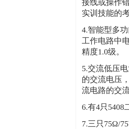
接线或操作
实训技能的
4.智能型多
工作电路中电
精度1.0级。
5.交流低压电
的交流电压，
流电路的交
6.有4只5
7.三只75Ω