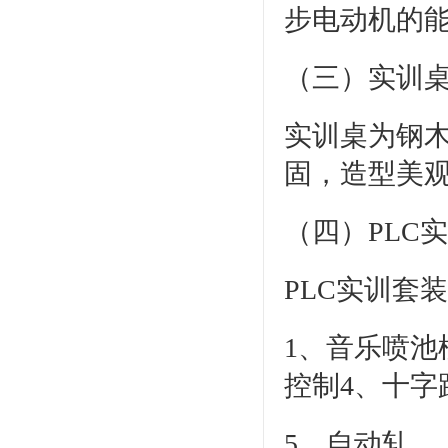
步电动机的
（三）实训
实训桌为钢
固，造型美
（四）PLC
PLC实训套
1、音乐喷池
控制4、十字
5、自动轧