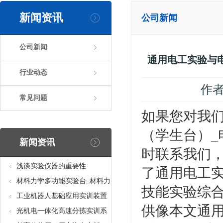
新闻资讯
公司新闻
公司新闻
通用电工实验与
行业动态
作
常见问题
如果您对我
（学生台）
新闻资讯
时联系我们
浅谈实验仪器的重要性
了通用电工
材料力学多功能实验台_材料力
技能实验综
学多功能考核实验实训设备
工业机器人基础应用实训装置
供像本文通
台_工业机器人基础应用实训考
光机电一体化高速分拣实训系