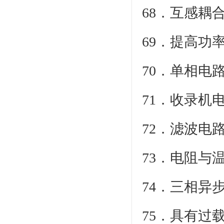
68．互感耦
69．提高功
70．单相电
71．收录机
72．滤波电
73．电阻与
74．三相异
75．具有过