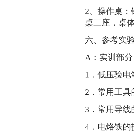
2、操作桌
桌二座，桌
六、参考实
A：实训部分
1．低压验电
2．常用工具
3．常用导线
4．电烙铁的