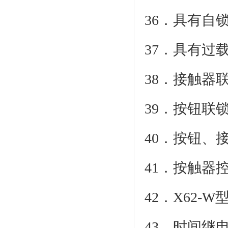
36．具有自
37．具有过
38．接触器
39．按钮联
40．按钮、
41．按触器
42．X62
43．时间继