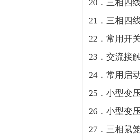
20．三相四
21．三相四
22．常用开
23．交流接
24．常用启
25．小型变
26．小型变
27．三相鼠