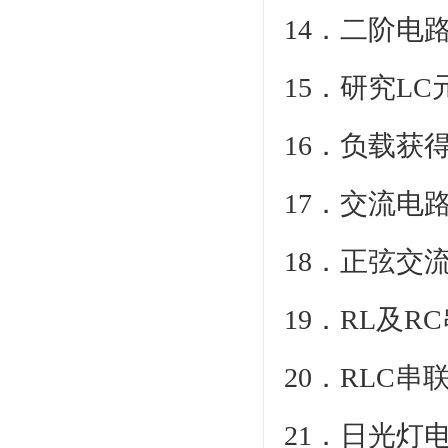
14．二阶电
15．研究L
16．负载获
17．交流电
18．正弦交
19．RL及R
20．RLC串
21．日光灯