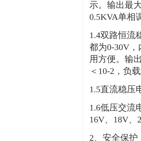
示。输出最大
0.5KVA单
1.4双路恒
都为0-30
用方便。输出
＜10-2，负
1.5直流稳压
1.6低压交流
16V、18V
2、安全保