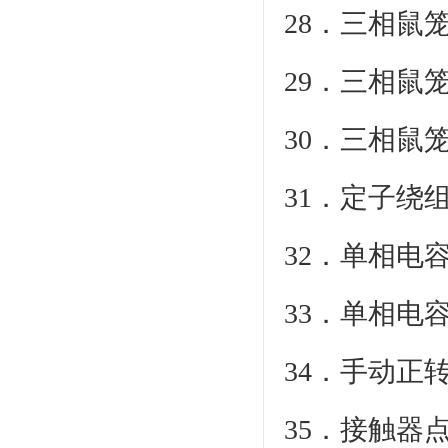
28．三相鼠
29．三相鼠
30．三相鼠
31．定子绕
32．单相电
33．单相电
34．手动正
35．接触器