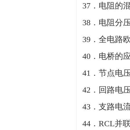
37
38．
39．全电
40．电
41
42
43
44．