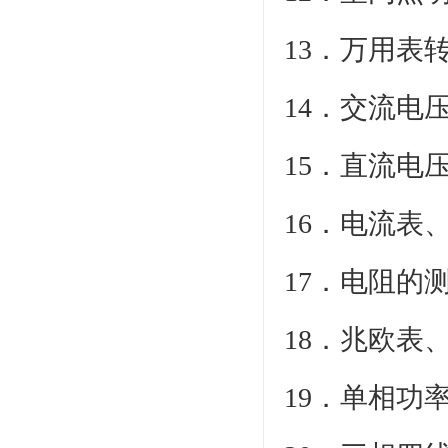
13．万用表
14．交流电
15．直流电
16．电流表
17．电阻的
18．兆欧表
19．单相功