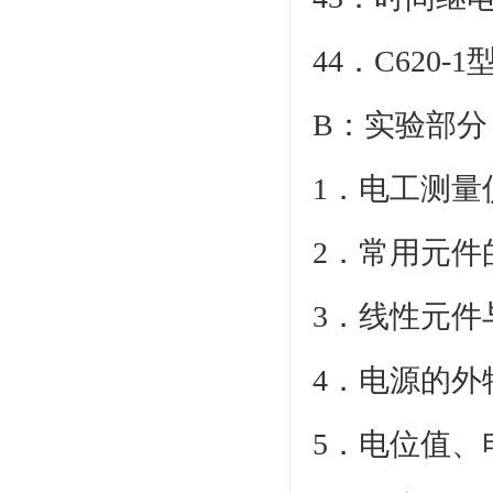
44．C620
B：实验部分
1．电
2．常
3．线性元
4．
5．电位