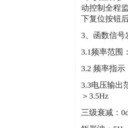
动控制全程
下复位按钮
3、函数信
3.1频率范围
3.2 频率指
3.3电压输出范
＞3.5Hz
三级衰减：0d