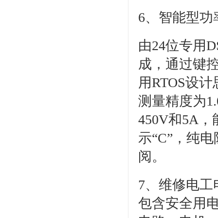
6、智能型功
由24位专用
成，通过键
用RTOS设
测量精度为1.
450V和5
示“C”，纯
阅。
7、维修电
包含安全用