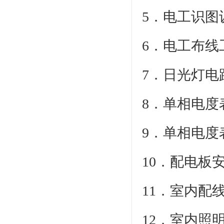
5．电工识图
6．电工布线
7．日光灯电
8．单相电度
9．单相电度
10．配电板
11．室内配
12．室内照