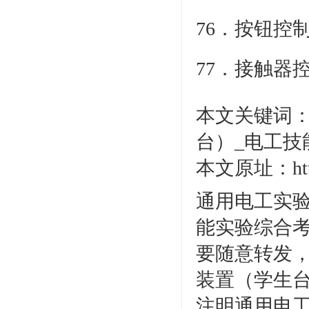
76．按钮控
77．接触器
本文关键词
台）_电工技
本文原址：http:/
通用电工实
能实验综合
要随意转发
装置（学生
注明通用电