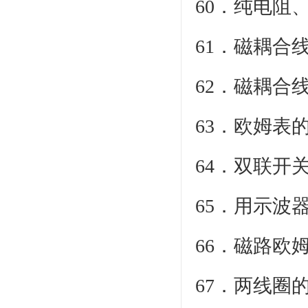
60．纯电阻
61．磁耦合
62．磁耦合
63．欧姆表
64．双联开
65．用示波
66．磁路欧
67．两线圈