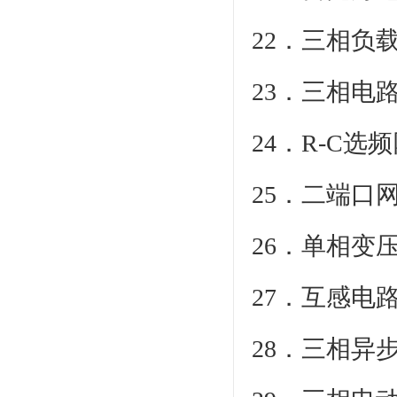
22．三相负
23．三相电
24．R-C选
25．二端
26．
27．互感电
28．三相异