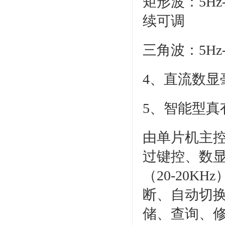
矩形波：5Hz-2
续可调
三角波：5Hz-
4、直流数显
5、智能型真
由单片机主
过键控、数
（20-20
断、自动切换
储、查询、修