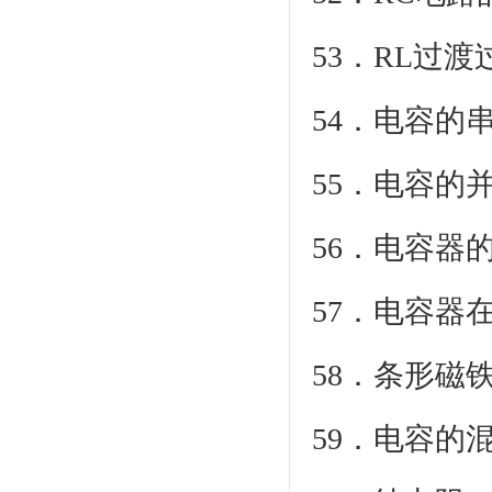
53
54．
55．电容的
56．电容器
57．电容器
58．条形磁
59．电容的