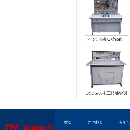
实验台
DYDG-06高级维修电工
实训考核装置（普通
型）
DYDG-05电工技能实训
与考核实验室成套设备
首页
走进戴育
液压