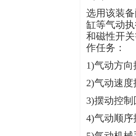
选用该装备
缸等气动执
和磁性开关
作任务：
1)气动方
2)气动速
3)摆动控
4)气动顺
5)气动机