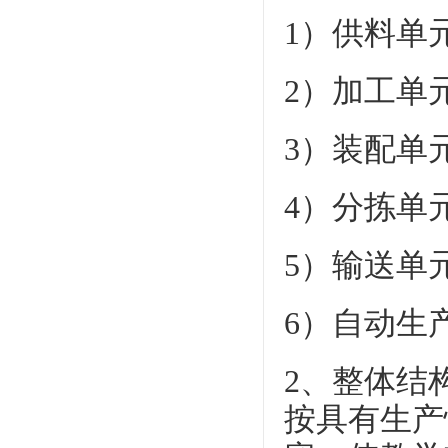
1）供料单
2）加工单
3）装配单
4）分拣单
5）输送单
6）自动生
2、整体结
按具有生产