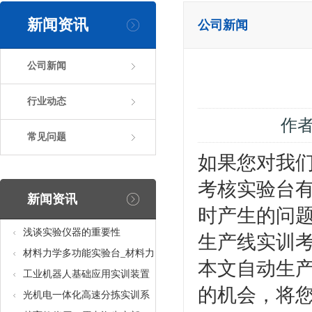
新闻资讯
公司新闻
公司新闻
行业动态
作
常见问题
如果您对我
考核实验台
新闻资讯
时产生的问
浅谈实验仪器的重要性
生产线实训
材料力学多功能实验台_材料力
本文自动生
学多功能考核实验实训设备
工业机器人基础应用实训装置
的机会，将
台_工业机器人基础应用实训考
光机电一体化高速分拣实训系