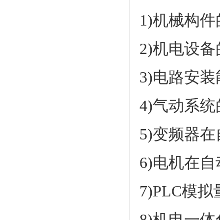
1)机械构
2)机电设
3)电路安
4)气动系
5)变频器
6)电机在
7)PLC
8)机电一