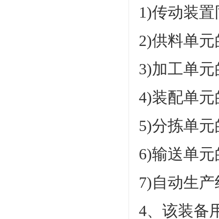
1)传动装
2)供料单
3)加工单
4)装配单
5)分拣单
6)输送单
7)自动生
4、该装备