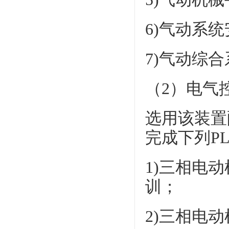
6)气动系
7)气动综
（2）电气
选用该装置
完成下列P
1)三相电
训；
2)三相电