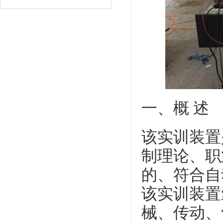
一、概 述
该实训装置
制理论、职
的、符合自
该实训装置
械、传动、