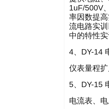
1uF/500
率因数提高
流电路实训
中的特性实
4、DY-1
仪表量程扩
5、DY-1
电流表、电