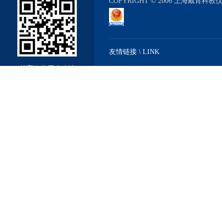
COPYRIGHT © 2006 上海戴育科
友情链接 \ LINK
戴育教仪厂移动站