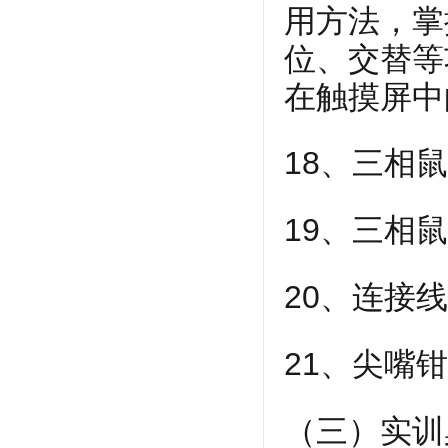
用方法，掌
位、交替等
在触摸屏中
18、三相鼠
19、三相鼠
20、连接
21、尖嘴
（三）实训