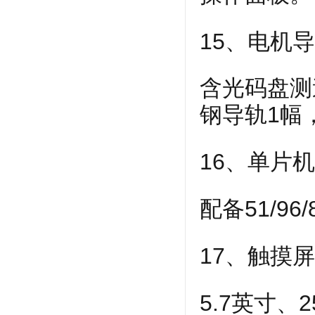
15、电机
含光码盘测
钢导轨1幅
16、单片
配备51/9
17、触摸
5.7英寸