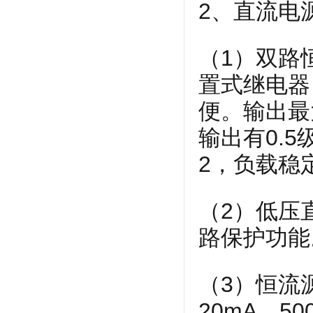
2、直流电
（1）双路
置式继电器
便。输出最
输出有0.
2，负载稳定
（2）低压直
路保护功能
（3）恒流源
20mA、