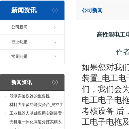
新闻资讯
公司新闻
公司新闻
高性能电工
行业动态
作
常见问题
如果您对我
装置_电工电
新闻资讯
们，我们会
浅谈实验仪器的重要性
电工电子电
材料力学多功能实验台_材料力
考核设备 后
学多功能考核实验实训设备
工业机器人基础应用实训装置
工电子电拖
台_工业机器人基础应用实训考
光机电一体化高速分拣实训系