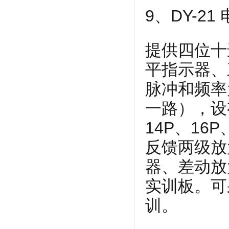
9、DY-2
提供四位十
平指示器、
脉冲和频率为
一路），设
14P、16
反馈两级放
器、差动放
实训板。可
训。