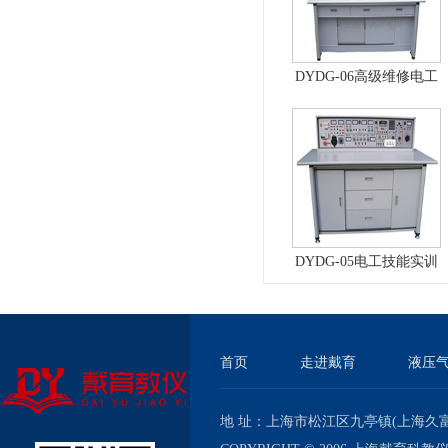
DYDG-06高级维修电工
实训考核装置（普通
型）
DYDG-05电工技能实训
与考核实验室成套设备
首页
走进戴育
液压
地 址：上海市松江区九亭镇(上海久富经济