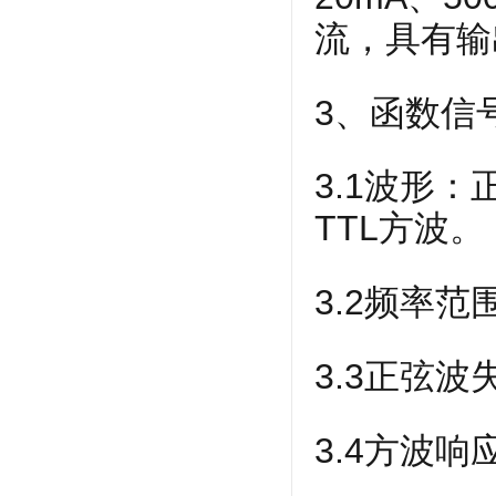
流，具有输
3、函数信
3.1波形
TTL方波。
3.2频率范
3.3正弦波失
3.4方波响