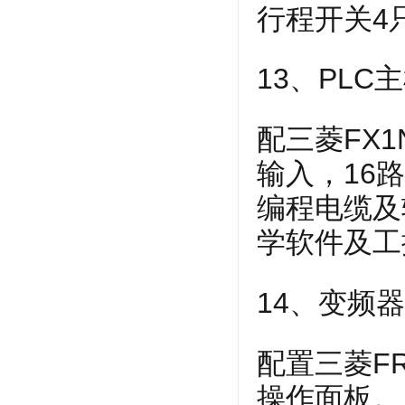
行程开关4
13、PLC
配三菱FX1
输入，16路
编程电缆及
学软件及工
14、变频
配置三菱FR
操作面板。