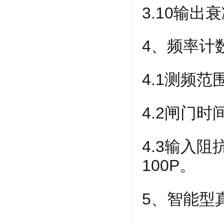
3.10输出衰
4、频率计
4.1测频范
4.2闸门时间
4.3输入阻
100P。
5、智能型