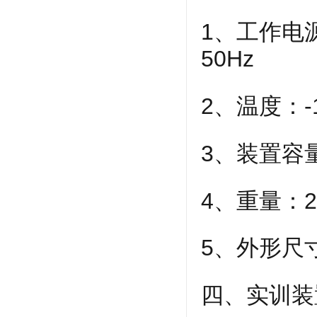
1、工作电
50Hz
2、温度：-
3、装置容量
4、重量：2
5、外形尺寸：
四、实训装