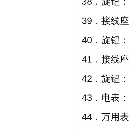
38．旋钮
39．接线
40．旋钮
41．接线
42．旋钮
43．电表
44．万用表