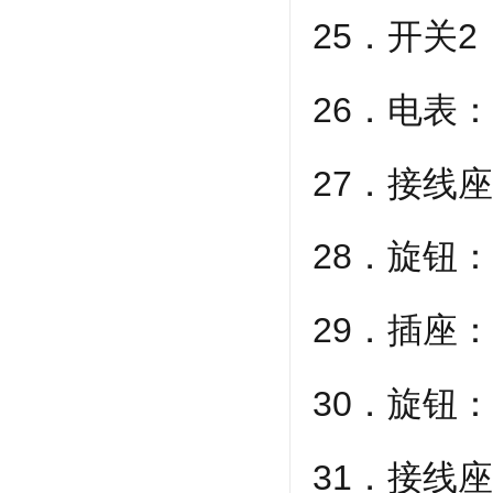
25．开关
26．电表
27．接线
28．旋钮：
29．插座：
30．旋钮
31．接线