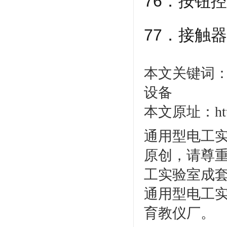
76．按钮
77．接触
本文关键词
设备
本文原址：http:/
通用型电工实
原创，请尊
工实验室成套
通用型电工实
育教仪厂。