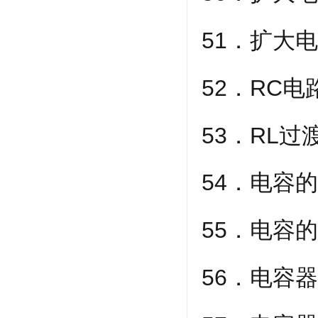
51．扩大
52．RC
53．RL过
54．电容
55．电容
56．电容