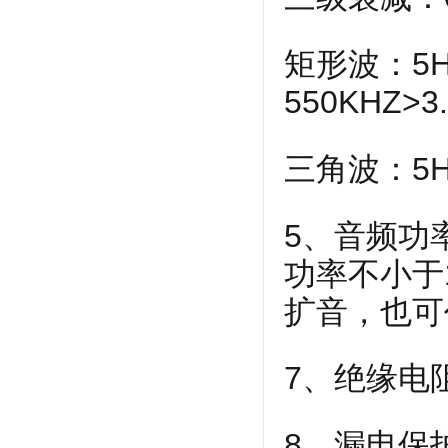
矩形波：5HZ
550KHZ
三角波：5HZ
5、音频功
功率不小于
扩音，也可
7、绝缘电阻
8、漏电保