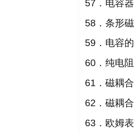
57．电容
58．条形
59．电容
60．纯电
61．磁耦
62．磁耦
63．欧姆