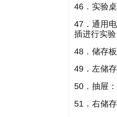
46．实验桌
47．通用
插进行实验
48．储存
49．左储
50．抽屉
51．右储