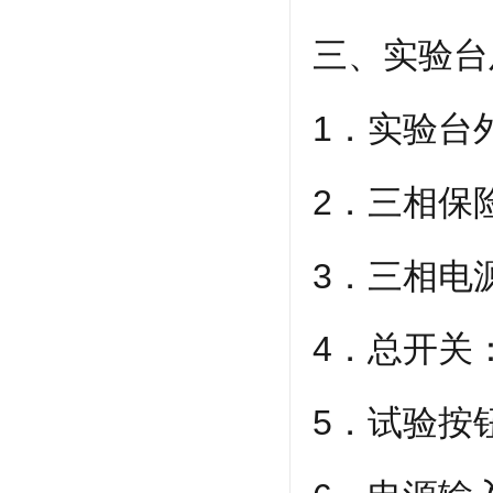
三、实验台
1．实验台外
2．三相保
3．三相电
4．总开关
5．试验按