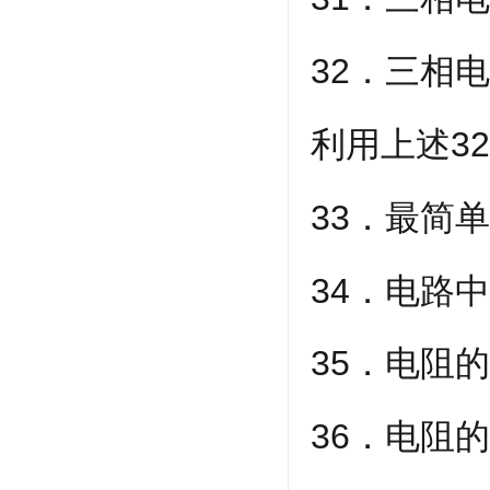
32．三相
利用上述3
33．最简
34．电路
35．电阻
36．电阻