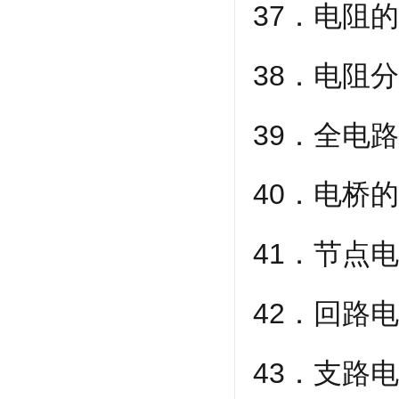
37．电阻
38．电阻
39．全电
40．电桥
41．节点
42．回路
43．支路