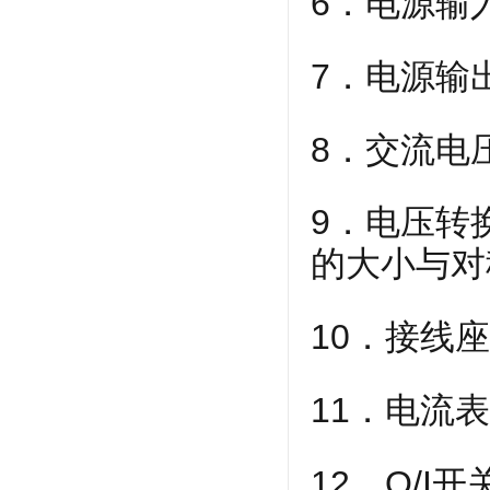
6．电源输
7．电源输
8．交流电
9．电压转
的大小与对
10．接线
11．电流
12．O/