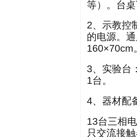
等）。台桌
2、示教控
的电源。通
160×70
3、实验台
1台。
4、器材配
13台三相
只交流接触器