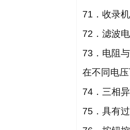
71．收录
72．滤波
73．电阻
在不同电压
74．三相
75．具有