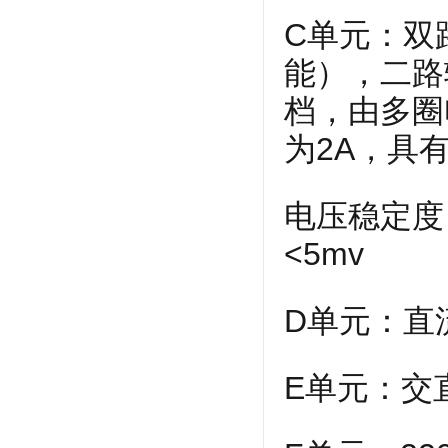
C单元：双
能），二路
档，由多圈
为2A，具
电压稳定度：
<5mv
D单元：直流
E单元：交