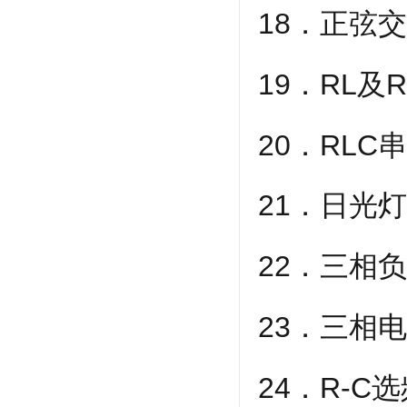
18．正弦
19．RL及
20．RLC
21．日光
22．三相
23．三相
24．R-C