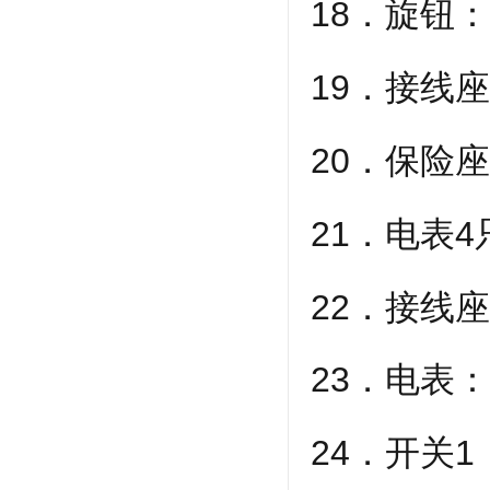
18．旋钮
19．接线
20．保险
21．电表
22．接线
23．电表：
24．开关