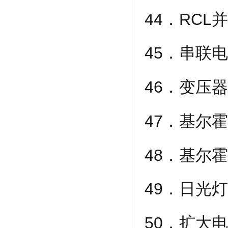
44．RCL
45．串联
46．变压
47．基尔
48．基尔
49．日光
50．扩大