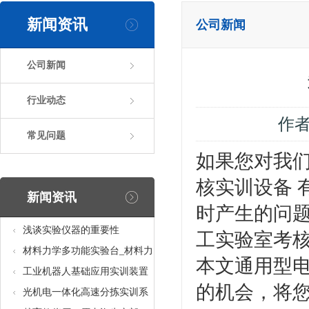
新闻资讯
公司新闻
公司新闻
行业动态
作
常见问题
如果您对我
核实训设备 
新闻资讯
时产生的问
浅谈实验仪器的重要性
工实验室考核
材料力学多功能实验台_材料力
本文通用型电
学多功能考核实验实训设备
工业机器人基础应用实训装置
的机会，将
台_工业机器人基础应用实训考
光机电一体化高速分拣实训系