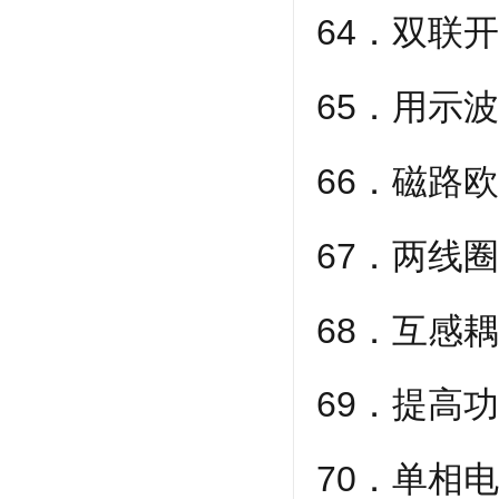
64．双联
65．用示
66．磁路
67．两线
68．互感
69．提高
70．单相