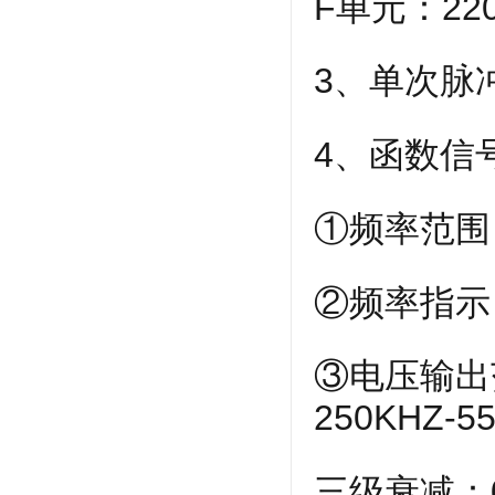
F单元：2
3、单次脉
4、函数信
①频率范围：
②频率指示
③电压输出范
250KHZ-5
三级衰减：0