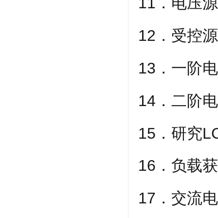
11．电压
12．受控
13．一阶
14．二阶
15．研究
16．负载
17．交流