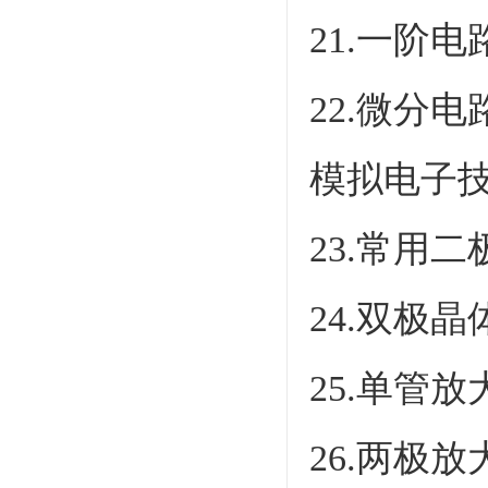
21.一阶
22.微分
模拟电子
23.常用
24.双极
25.单管
26.两极