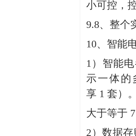
小可控，控
9.8、整个
10、智能
1）智能
示一体的
享 1 套）
大于等于 
2）数据存