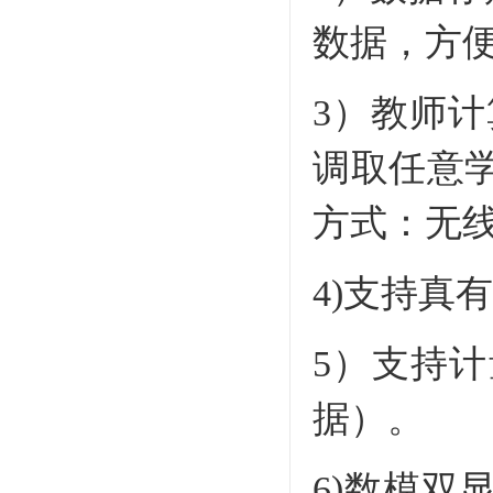
数据，方
3）教师
调取任意
方式：无
4)支持真
5）支持
据）。
6)数模