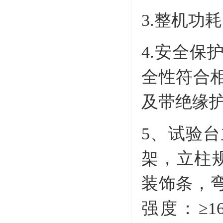
3.整机功耗
4.安全
全性符合
及带绝缘
5、试验
架，立柱规
装饰条，弯曲
强度：≥1