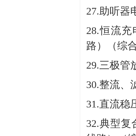
27.助听
28.恒
路）（综
29.三极
30.整流
31.直流
32.典型