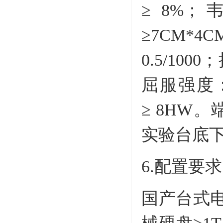
≥ 8%
≥7CM*
0.5/100
屈服强度：
≥ 8HW
实验台
底
6.配置要
国产台式电