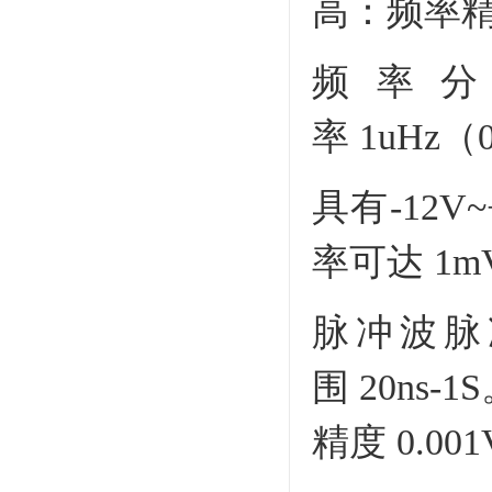
高：频率精
频率
率 1uHz（0
具有-12V
率可达 1m
脉冲波脉
围 20ns
精度 0.00