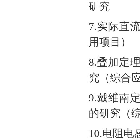
研究
7.实际
用项目）
8.叠加
究（综合
9.戴维
的研究（
10.电阻