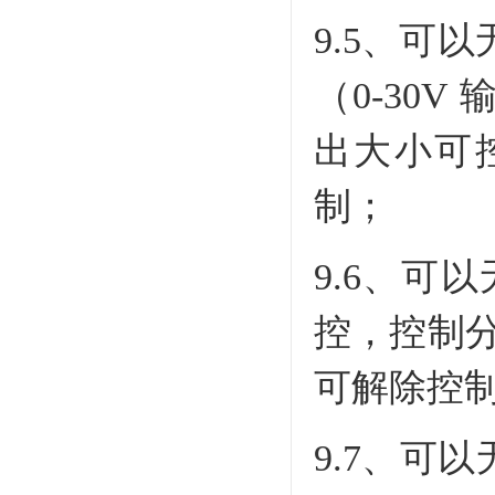
9.5、可
（0-30
出大小可控
制；
9.6、可
控，控制分
可解除控
9.7、可