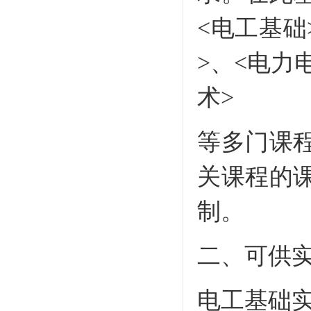
<电工基础
>、<电力
术>
等多门课
关课程的
制。
二、可供
电工基础