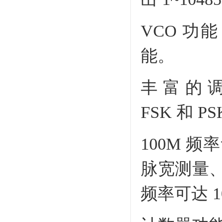
VCO 功
能。
丰富的调
FSK 和 P
100M 
脉宽测量
频率可达 1