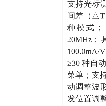
支持光标
间差（△
种模式；内
20MH
100.0mA/
≥30 种
菜单；支持
动调整波
发位置调