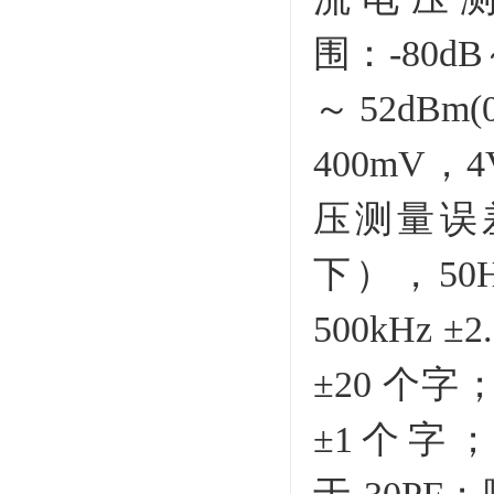
围：-80dB
～52dBm
400mV，
压测量误差
下），50H
500kHz 
±20 个字
±1个字