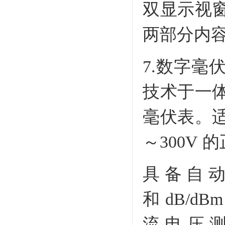
双显示视
两部分内
7.数字
技术于一
毫伏表。适
～300V
具备自
和 dB/
流电压测量