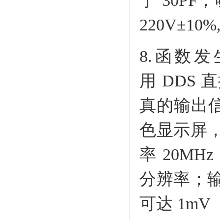
于 30P
220V±10%
8.函数
用 DDS
真的输出信号
色显示屏
率 20MHz
分辨率；输
可达 1mV（