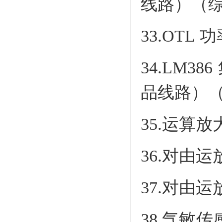
线路）（
33.OT
34.LM
品线路）
35.运算
36.对由
37.对由
38.气敏