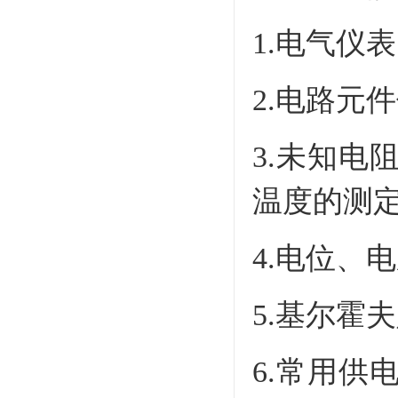
1.电气仪
2.电路元
3.未知
温度的测
4.电位、
5.基尔霍
6.常用