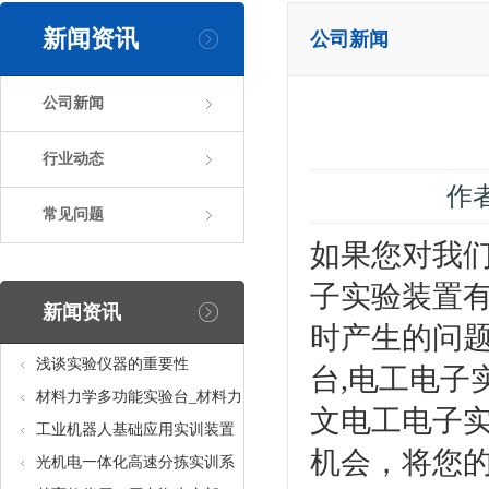
新闻资讯
公司新闻
公司新闻
行业动态
作
常见问题
如果您对我们
子实验装置
新闻资讯
时产生的问题
浅谈实验仪器的重要性
台,电工电子
材料力学多功能实验台_材料力
文电工电子实
学多功能考核实验实训设备
工业机器人基础应用实训装置
机会，将您
台_工业机器人基础应用实训考
光机电一体化高速分拣实训系