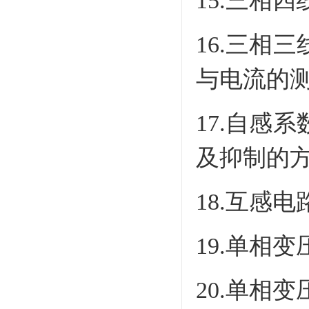
15.三相
16.三相
与电流的
17.自感
及抑制的
18.互感
19.单相
20.单相