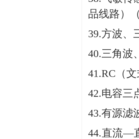
品线路）
39.方波
40.三角
41.RC
42.电容三
43.有源
44.直流