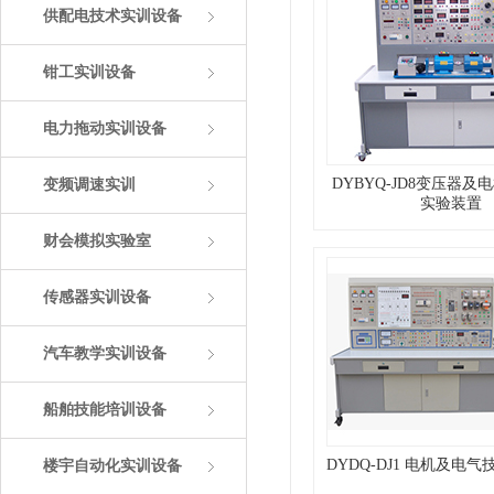
供配电技术实训设备
钳工实训设备
电力拖动实训设备
DYBYQ-JD8变压器
变频调速实训
实验装置
财会模拟实验室
传感器实训设备
汽车教学实训设备
船舶技能培训设备
DYDQ-DJ1 电机及电
楼宇自动化实训设备