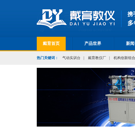
携
多
戴育首页
产品世界
新闻
热门关键词：
气动实训台
|
戴育教仪厂
|
机构创新组