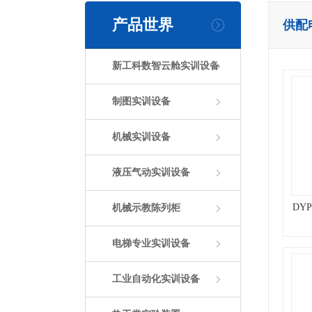
产品世界
供配
新工科数智云舱实训设备
制图实训设备
机械实训设备
液压气动实训设备
DY
机械示教陈列柜
电梯专业实训设备
工业自动化实训设备