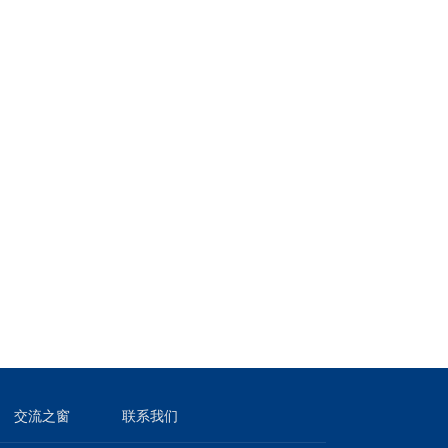
交流之窗
联系我们