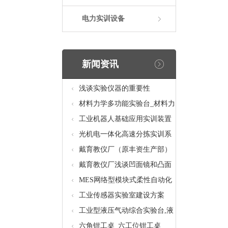
电力实训设备
新闻资讯
浅谈实验仪器的重要性
材料力学多功能实验台_材料力
学多功能考核实验实训设备
工业机器人基础应用实训装置
台_工业机器人基础应用实训考
光机电一体化高速分拣实训系
核设备
统_光机电一体化高速分拣实验
戴育教仪厂（原丰资生产部）
实训设备
助力春季高教仪器展
戴育教仪厂浅谈凹面镜和凸面
镜的区别之处
MES网络型模块式柔性自动化
生产线实验系统(八站)_模块柔
工业传感器实验室建设方案
性自动化生产线教学实训设备
工业型液压气动综合实验台,液
压气动综合实训台
六角钳工桌_六工位钳工桌