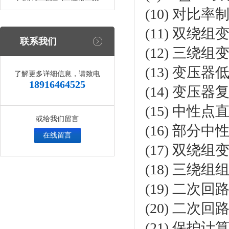
(10) 对比
(11) 双绕
联系我们
(12) 三绕
(13) 变压
了解更多详细信息，请致电
18916464525
(14) 变压
(15) 中
或给我们留言
(16) 部
在线留言
(17) 双绕
(18) 三绕
(19) 二次回
(20) 二次回
(21) 保护计