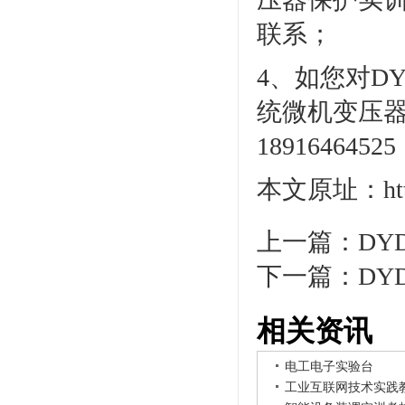
联系；
4、如您对D
统微机变压
1891646
本文原址：http:/
上一篇：
DY
下一篇：
DY
相关资讯
电工电子实验台
工业互联网技术实践