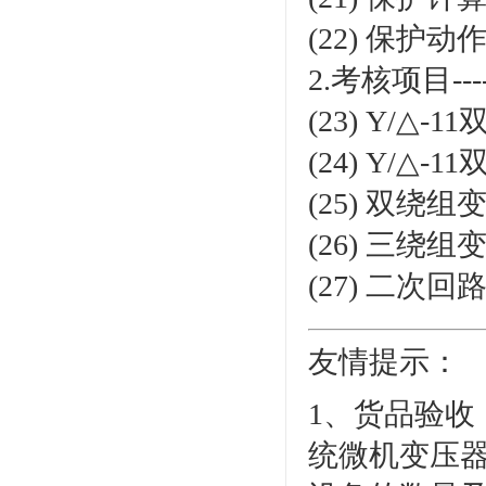
(22) 保护动
2.考核项目
(23) Y/△
(24) Y/
(25) 双绕
(26) 三绕
(27) 二次
友情提示：
1、货品验收
统微机变压