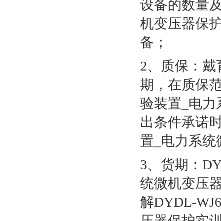
设备的数量及
机变压器保
备；
2、质保：
期，在质保范
验装置_电
出条件承诺时
置_电力系
3、货期：D
统微机变压
解DYDL-
压器保护实