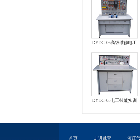
实验台
DYDG-06高级维修电工
实训考核装置（普通
型）
DYDG-05电工技能实训
与考核实验室成套设备
首页
走进戴育
液压