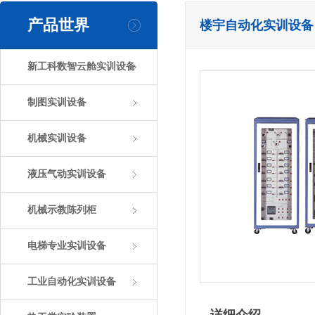
产品世界
楼宇自动化实训设备
新工科数智云舱实训设备
制图实训设备
机械实训设备
液压气动实训设备
机械示教陈列柜
电梯专业实训设备
工业自动化实训设备