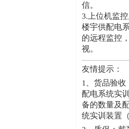
信。
3.上位机监
楼宇供配电
的远程监控
视。
友情提示：
1、货品验收
配电系统实训
备的数量及配
统实训装置（