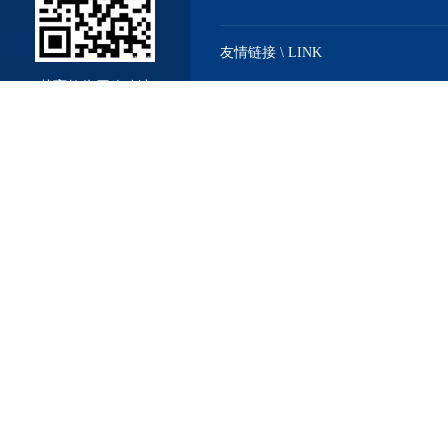
友情链接 \ LINK
戴育教仪厂移动站