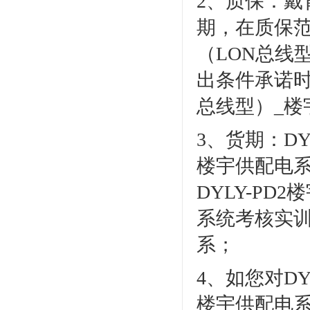
2、质保：
期，在质保范
（LON总线
出条件承诺时
总线型）_
3、货期：D
楼宇供配电
DYLY-P
系统考核实
系；
4、如您对D
楼宇供配电