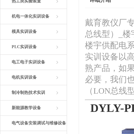
详细介绍
热工类实验装置
机电一体化实训设备
戴育教仪厂专
模具实训设备
总线型）_楼
楼宇供配电系
PLC实训设备
实训设备以
电工电子实训设备
熟产品，如
必要，我们也
电机实训设备
（LON总线
制冷制热技术实训
DYLY
新能源教学设备
电气设备安装调试与维修设备