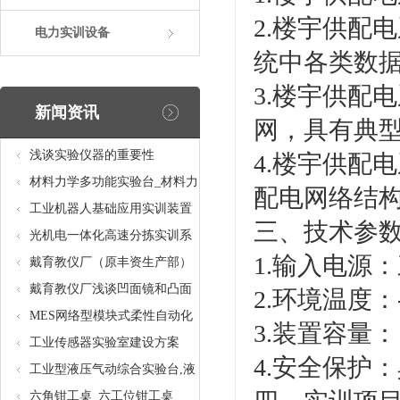
2.楼宇供配
电力实训设备
统中各类数
3.楼宇供配
新闻资讯
网，具有典
浅谈实验仪器的重要性
4.楼宇供配
材料力学多功能实验台_材料力
配电网络结
学多功能考核实验实训设备
工业机器人基础应用实训装置
三、技术参
台_工业机器人基础应用实训考
光机电一体化高速分拣实训系
1.输入电源：三
核设备
统_光机电一体化高速分拣实验
戴育教仪厂（原丰资生产部）
实训设备
助力春季高教仪器展
戴育教仪厂浅谈凹面镜和凸面
2.环境温度：-
镜的区别之处
MES网络型模块式柔性自动化
3.装置容量：
生产线实验系统(八站)_模块柔
工业传感器实验室建设方案
4.安全保护
性自动化生产线教学实训设备
工业型液压气动综合实验台,液
压气动综合实训台
六角钳工桌_六工位钳工桌