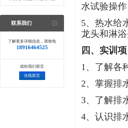
水试验操作
5、热水给
联系我们
龙头和淋浴
了解更多详细信息，请致电
18916464525
四、实训项
1、了解各
或给我们留言
在线留言
2、掌握排
3、了解排
4、认识排