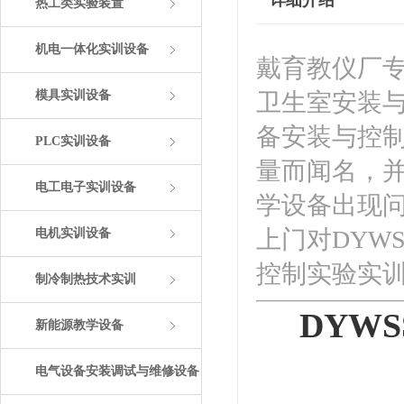
详细介绍
热工类实验装置
机电一体化实训设备
戴育教仪厂专
模具实训设备
卫生室安装与
备安装与控
PLC实训设备
量而闻名，
电工电子实训设备
学设备出现
上门对DYW
电机实训设备
控制实验实
制冷制热技术实训
DYW
新能源教学设备
电气设备安装调试与维修设备