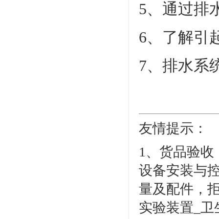
5、通过排
6、了解引
7、排水系
友情提示：
1、货品验收
设备安装与
量及配件，拒
实验装置_卫