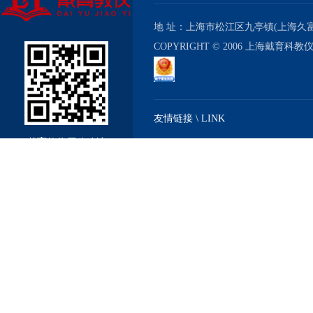
地 址：上海市松江区九亭镇(上海久富经济
COPYRIGHT © 2006 上海戴育科
友情链接 \ LINK
戴育教仪厂移动站