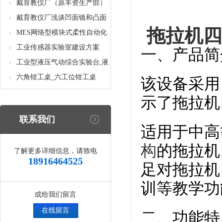
核设备
统_光机电一体化高速分拣实验
戴育教仪厂（原丰资生产部）
实训设备
助力春季高教仪器展
戴育教仪厂浅谈凹面镜和凸面
拖拉机四
镜的区别之处
MES网络型模块式柔性自动化
生产线实验系统(八站)_模块柔
工业传感器实验室建设方案
一、产品简
性自动化生产线教学实训设备
工业型液压气动综合实验台,液
压气动综合实训台
六角钳工桌_六工位钳工桌
该设备采用
示了拖拉机
联系我们
适用于中高
构
的拖拉机
了解更多详细信息，请致电
18916464525
足对拖拉机
训等教学功
或给我们留言
在线留言
二、功能特