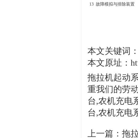
13
故障模拟与排除装置
本文关键词：
本文原址：http:/
拖拉机起动系
重我们的劳
台,农机充电
台,农机充电
上一篇：
拖