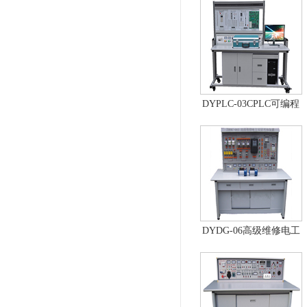
DYPLC-03CPLC可编程
控制器及单片机开发系
统、自动控制原理综合
实验台
DYDG-06高级维修电工
实训考核装置（普通
型）