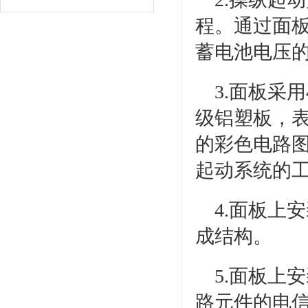
程。通过面
蓄电池电压
3.面板采用
级铝塑板，
的彩色电路
起动系统的
4.面板上
成结构。
5.面板上
路元件的电