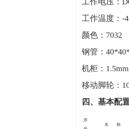
工作电压：DC
工作温度：-4
颜色：7032
钢管：40*40
机柜：1.5
移动脚轮：10
四、基本配
序
名 称
号