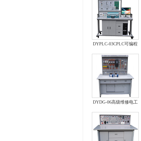
DYPLC-03CPLC可编程
控制器及单片机开发系
统、自动控制原理综合
实验台
DYDG-06高级维修电工
实训考核装置（普通
型）