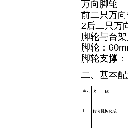
万向脚轮
前二只万向
2后二只万
脚轮与台架
脚轮：60m
脚轮支撑：1
二、基本配
序号
名 称
1
转向机构总成