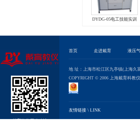
DYDG-05电工技能实训
与考核实验室成套设备
首页
走进戴育
液压
地 址：上海市松江区九亭镇(上海久富经济
COPYRIGHT © 2006 上海戴育科
友情链接 \ LINK
戴育教仪厂移动站