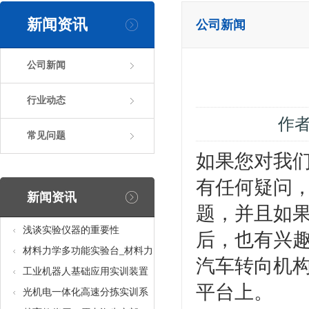
新闻资讯
公司新闻
公司新闻
行业动态
作
常见问题
如果您对我们
有任何疑问
新闻资讯
题，并且如果
浅谈实验仪器的重要性
后，也有兴趣
材料力学多功能实验台_材料力
汽车转向机
学多功能考核实验实训设备
工业机器人基础应用实训装置
平台上。
台_工业机器人基础应用实训考
光机电一体化高速分拣实训系