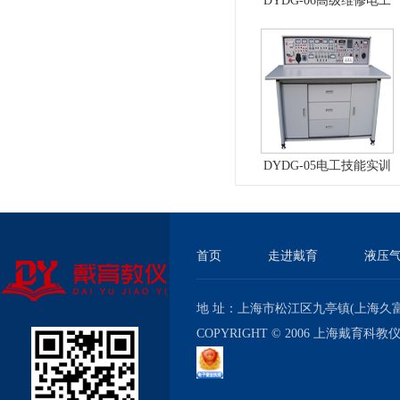
DYDG-06高级维修电工
实训考核装置（普通
型）
DYDG-05电工技能实训
与考核实验室成套设备
首页
走进戴育
液压
地 址：上海市松江区九亭镇(上海久富经济
COPYRIGHT © 2006 上海戴育科