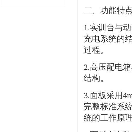
二、功能特
1.实训台与
充电系统的
过程。
2.高压配电
结构。
3.面板采用
完整标准系
统的工作原