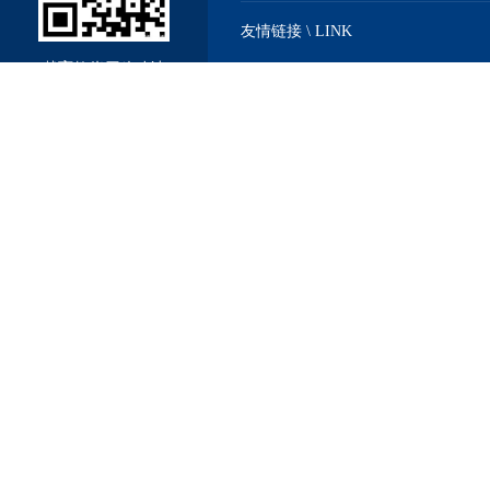
友情链接 \ LINK
戴育教仪厂移动站