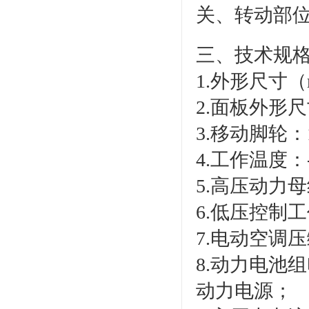
关、转动部
三、技术规
1.外形尺寸（m
2.面板外形尺
3.移动脚轮：1
4.工作温度：
5.高压动力母
6.低压控制工
7.电动空调
8.动力电池
动力电源；