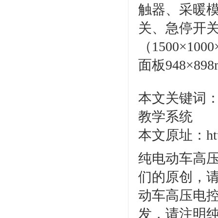
触器、采暖模
关、急停开
（1500×1
面板948×
本文关键词：
教学系统
本文原址：http:/
纯电动车高压
们的原创，
动车高压电控
发，请注明纯