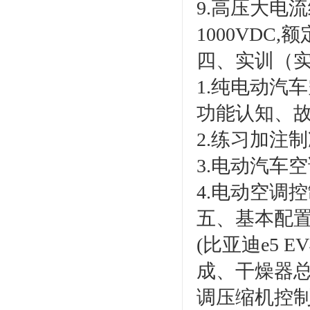
9.高压大电
1000VDC,
四、实训（
1.纯电动汽
功能认知、故
2.练习加注
3.电动汽车
4.电动空调
五、基本配
(比亚迪e5 
成、干燥器
调压缩机控