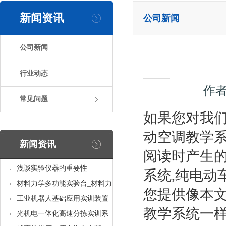
新闻资讯
公司新闻
公司新闻
行业动态
作
常见问题
如果您对我们
动空调教学
新闻资讯
阅读时产生
浅谈实验仪器的重要性
系统,纯电动
材料力学多功能实验台_材料力
您提供像本文
学多功能考核实验实训设备
工业机器人基础应用实训装置
教学系统一
台_工业机器人基础应用实训考
光机电一体化高速分拣实训系