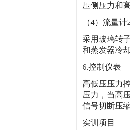
压侧压力和
（4）流量计2
采用玻璃转子流
和蒸发器冷
6.控制仪表
高低压压力
压力，当高
信号切断压
实训项目