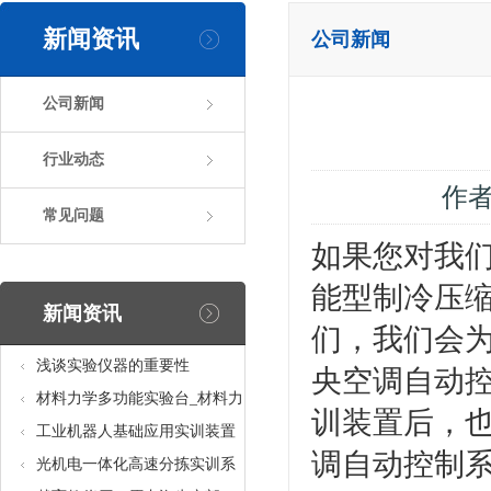
新闻资讯
公司新闻
公司新闻
行业动态
作
常见问题
如果您对我们
能型制冷压
新闻资讯
们，我们会
浅谈实验仪器的重要性
央空调自动控
材料力学多功能实验台_材料力
训装置后，
学多功能考核实验实训设备
工业机器人基础应用实训装置
调自动控制系
台_工业机器人基础应用实训考
光机电一体化高速分拣实训系