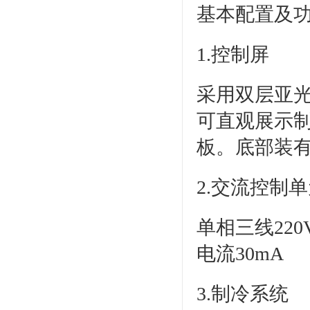
基本配置及
1.控制屏
采用双层亚
可直观展示
板。底部装
2.交流控制
单相三线22
电流30mA
3.制冷系统