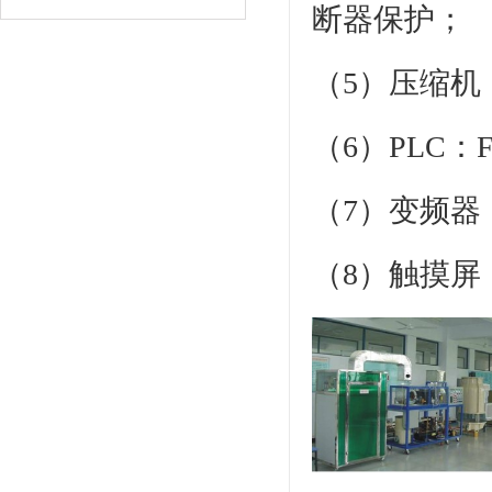
断器保护；
（5）压缩机：A
（6）PLC：FX
（7）变频器：F
（8）触摸屏：G