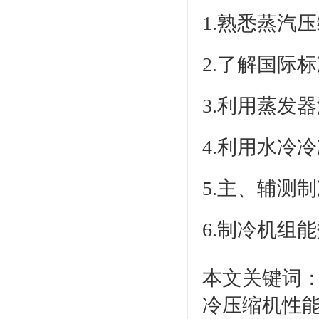
1.熟悉蒸汽
2.了解国际标
3.利用蒸发
4.利用水冷
5.主、辅测
6.制冷机组
本文关键词：
冷压缩机性