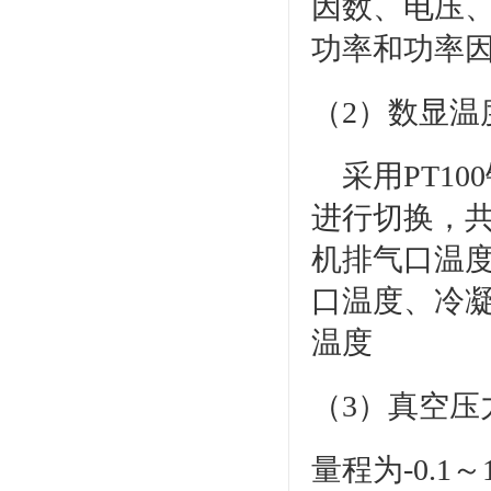
因数、电压、
功率和功率
（2）数显温
采用PT10
进行切换，
机排气口温
口温度、冷
温度
（3）真空压
量程为-0.1～