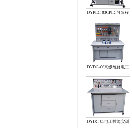
DYPLC-03CPLC可编程
控制器及单片机开发系
统、自动控制原理综合
实验台
DYDG-06高级维修电工
实训考核装置（普通
型）
DYDG-05电工技能实训
与考核实验室成套设备