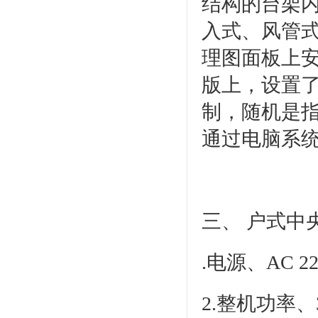
结构的台架
入式、风管
理图面板上
版上，设置了
制，随机是
通过电脑系
三、
户式中
.电源、AC 22
2.整机功率、3