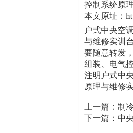
控制系统原
本文原址：http:/
户式中央空调
与维修实训
要随意转发，
组装、电气
注明户式中央
原理与维修
上一篇：
制
下一篇：
中