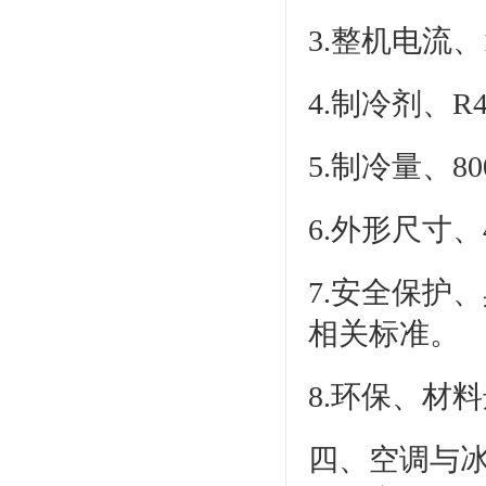
3.整机电流、
4.制冷剂、R4
5.制冷量、80
6.外形尺寸、4
7.安全保护
相关标准。
8.环保、材
四、空调与