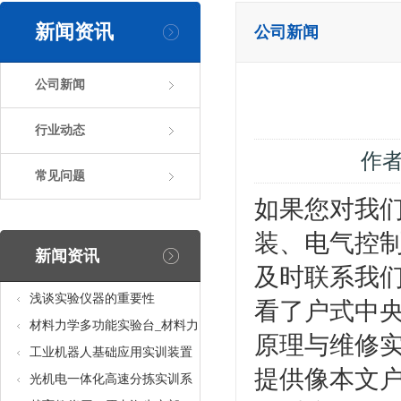
新闻资讯
公司新闻
公司新闻
行业动态
作
常见问题
如果您对我们
装、电气控
新闻资讯
及时联系我
浅谈实验仪器的重要性
看了户式中央
材料力学多功能实验台_材料力
原理与维修
学多功能考核实验实训设备
工业机器人基础应用实训装置
提供像本文户
台_工业机器人基础应用实训考
光机电一体化高速分拣实训系