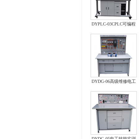
DYPLC-03CPLC可编程
控制器及单片机开发系
统、自动控制原理综合
实验台
DYDG-06高级维修电工
实训考核装置（普通
型）
DYDG-05电工技能实训