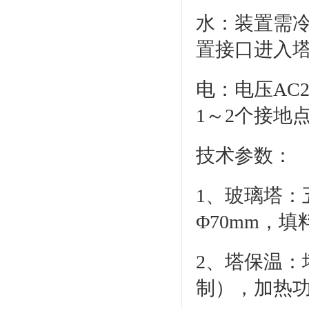
水：装置需
置接口进入
电：电压AC
1～2个接地
技术参数：
1、玻璃塔：
Φ70mm，填
2、塔保温
制），加热功