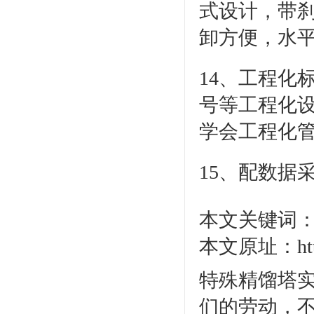
式设计，带
卸方便，水
14、工程化
号等工程化
学会工程化
15、配数据
本文关键词：
本文原址：http:/
特殊精馏塔实
们的劳动，不