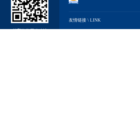
友情链接 \ LINK
戴育教仪厂移动站