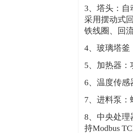
3、塔头：
采用摆动式
铁线圈、回
4、玻璃塔釜
5、加热器：
6、温度传感器
7、进料泵：蠕
8、中央处理器
持Modbus 