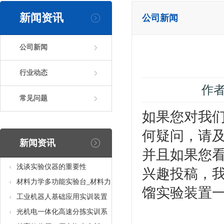
新闻资讯
公司新闻
公司新闻
行业动态
作
常见问题
如果您对我们
何疑问，请
新闻资讯
并且如果您看
浅谈实验仪器的重要性
兴趣投稿，我
材料力学多功能实验台_材料力
馏实验装置
学多功能考核实验实训设备
工业机器人基础应用实训装置
台_工业机器人基础应用实训考
光机电一体化高速分拣实训系