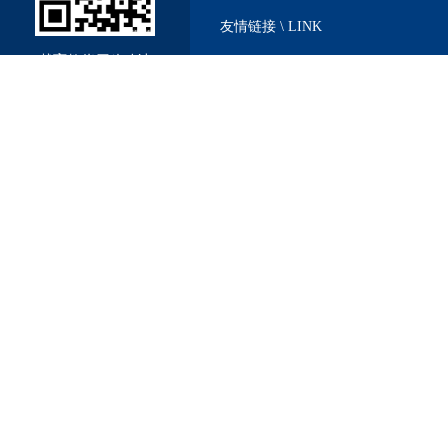
友情链接 \ LINK
戴育教仪厂移动站