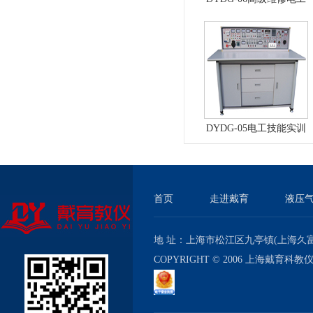
实训考核装置（普通
型）
DYDG-05电工技能实训
与考核实验室成套设备
首页
走进戴育
液压
地 址：上海市松江区九亭镇(上海久富经济
COPYRIGHT © 2006 上海戴育科