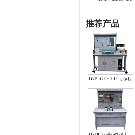
推荐产品
DYPLC-03CPLC可编程
控制器及单片机开发系
统、自动控制原理综合
实验台
DYDG-06高级维修电工