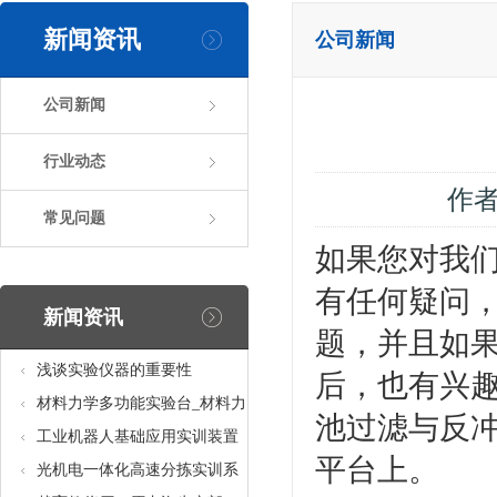
新闻资讯
公司新闻
公司新闻
行业动态
作
常见问题
如果您对我们
有任何疑问
新闻资讯
题，并且如果
浅谈实验仪器的重要性
后，也有兴趣
材料力学多功能实验台_材料力
池过滤与反
学多功能考核实验实训设备
工业机器人基础应用实训装置
平台上。
台_工业机器人基础应用实训考
光机电一体化高速分拣实训系