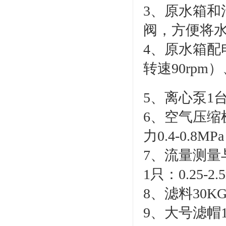
3、原水箱和
阀，方便将
4、原水箱配
转速90rpm
5、离心泵1台
6、空气压缩机
力0.4-0.8
7、流量测量与
1只：0.25-2
8、滤料30K
9、大号滤帽