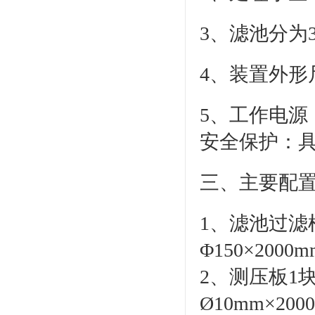
3、滤池分为
4、装置外形尺寸
5、工作电源：
安全保护：
三、主要配
1、滤池过滤
Φ150×2
2、测压板1块
Ø10mm×200