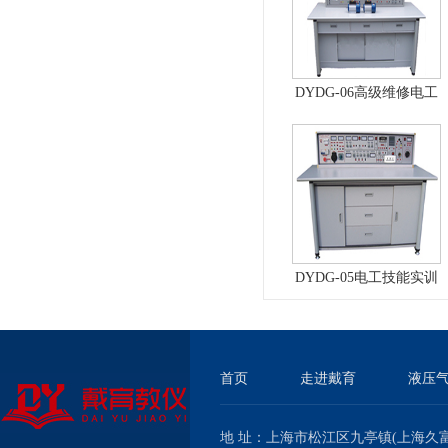
DYDG-06高级维修电工
实训考核装置（普通
型）
DYDG-05电工技能实训
与考核实验室成套设备
首页
走进戴育
液压
地 址：上海市松江区九亭镇(上海久富经济