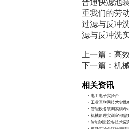
普通快滤池装
重我们的劳动
过滤与反冲洗
滤与反冲洗
上一篇：
高
下一篇：
机
相关资讯
电工电子实验台
工业互联网技术实践
智能设备装调实训考
机械原理实训室都需
智能制造设备技术应
气动实验台红绿按钮