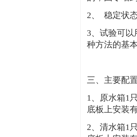
2、 稳定状
3、试验可
种方法的基
三、主要配
1、原水箱1只
底板上安装
2、清水箱1只