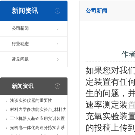
新闻资讯
公司新闻
公司新闻
行业动态
作
常见问题
如果您对我们
定装置有任
新闻资讯
生的问题，并
浅谈实验仪器的重要性
速率测定装
材料力学多功能实验台_材料力
充氧实验装置
学多功能考核实验实训设备
工业机器人基础应用实训装置
的投稿上传
台_工业机器人基础应用实训考
光机电一体化高速分拣实训系