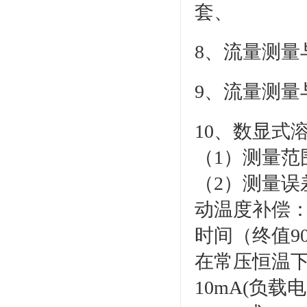
套、
8、流量测量
9、流量测量与
10、数显式溶
（1）测量范围
（2）测量误差
动温度补偿：
时间（终值90
在常压恒温下
10mA(负载电