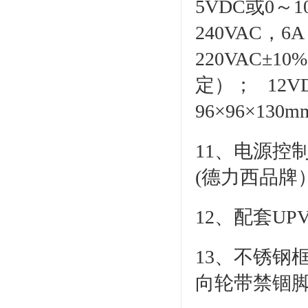
5VDC或0
240VAC，6
220VAC±1
定）； 12
96×96×130
11、电源控
(德力西品牌
12、配套U
13、不锈钢
向轮带禁锢