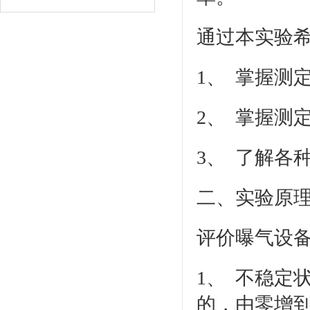
通过本实验
1、 掌握测
2、 掌握测
3、 了解各
二、实验原
评价曝气设
1、 不稳定
的，由零增