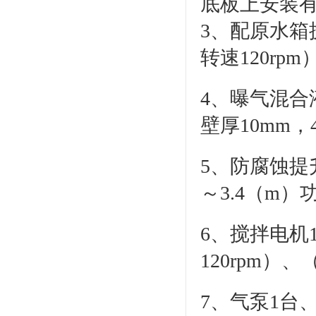
底板上安装
3、配原水箱
转速120rp
4、曝气混合
壁厚10mm，4
5、防腐蚀提升
～3.4（m）
6、搅拌电机
120rpm）
7、气泵1台、