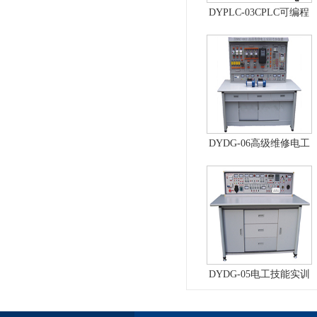
DYPLC-03CPLC可编程
控制器及单片机开发系
统、自动控制原理综合
实验台
DYDG-06高级维修电工
实训考核装置（普通
型）
DYDG-05电工技能实训
与考核实验室成套设备