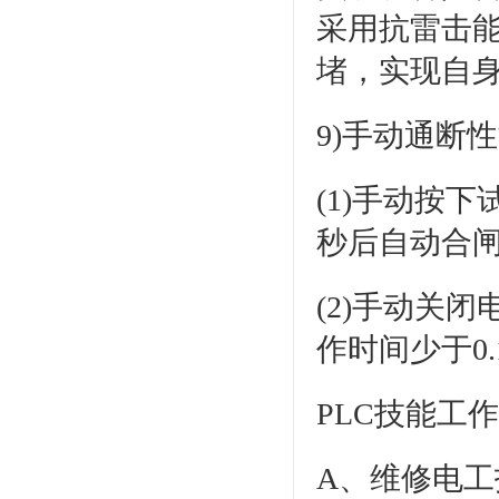
采用抗雷击
堵，实现自
9)手动通断
(1)手动按
秒后自动合
(2)手动关
作时间少于0
PLC技能工
A、维修电工