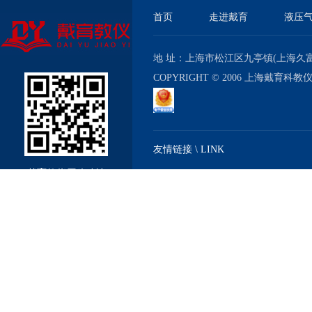
首页
走进戴育
液压
地 址：上海市松江区九亭镇(上海久富经济
COPYRIGHT © 2006 上海戴育科
友情链接 \ LINK
戴育教仪厂移动站