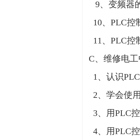
9、变频器
10、PLC
11、PLC
C、维修电工
1、认识PLC
2、学会使用
3、用PLC
4、用PLC