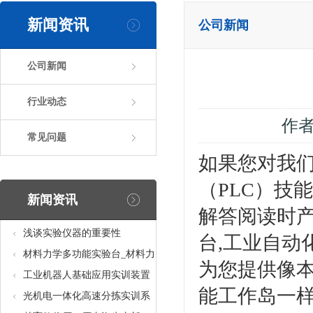
新闻资讯
公司新闻
公司新闻
行业动态
作
常见问题
如果您对我们
（PLC）技
新闻资讯
解答阅读时
浅谈实验仪器的重要性
台,工业自动
材料力学多功能实验台_材料力
为您提供像本
学多功能考核实验实训设备
工业机器人基础应用实训装置
能工作岛一
台_工业机器人基础应用实训考
光机电一体化高速分拣实训系