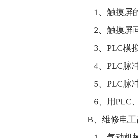
1、触摸屏
2、触摸屏
3、PLC模
4、PLC脉
5、PLC脉
6、用PLC
B、维修电工
1、
气动
机