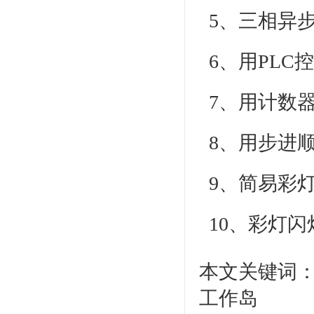
5、三相异
6、用PLC
7、用计数
8、用步进
9、简易彩
10、彩灯闪
本文关键词：
工作岛