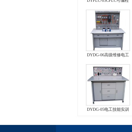
DYPLC-03CPLC可编程
控制器及单片机开发系
统、自动控制原理综合
实验台
DYDG-06高级维修电工
实训考核装置（普通
型）
DYDG-05电工技能实训
与考核实验室成套设备