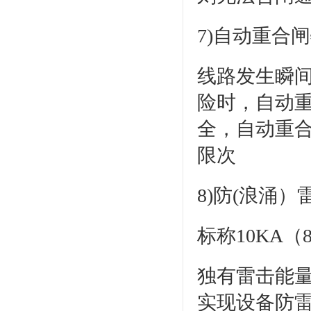
7)自动重合
线路发生瞬间
险时，自动
全，自动重
限次
8)防(浪涌）
标称10KA（8
独有雷击能
实现设备防雷