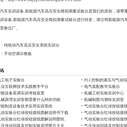
汽车实训设备,新能源汽车高压安全模拟测量试验台是我们的原创，请尊
训设备,新能源汽车高压安全模拟测量试验台进行转发，请注明新能源汽
育教仪厂。
：
纯电动汽车高压安全系统实训台
：
手动空调示教板
讯
电工电子实验台
PLC控制的液压与气动
工业互联网技术实践教学平台
电气装配教学实验台
智能设备装调实训考核装置
机械工程实验实训中心
机械原理实训室都需要什么样的功能
机械制图与测绘实训室
智能制造设备技术应用实训系统
气动实验台红绿按钮接
气动实验台红绿按钮接线图解说明书下载
气动实验台红绿按钮接
气动实验台红绿按钮接线图解说明图纸
气动实验台红绿按钮接
气压传动回路及控制实验原理图片大全
气压传动回路及控制实