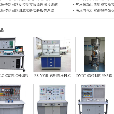
气压传动回路及控制实验原理图片讲解
气压传动回路组成实验
气压传动回路组成实验实验报告总结
液压与气动实训报告怎
品
LC-03CPLC可编程
FZ-YY型 透明液压PLC
DYDT-03精制四层仿真
器及单片机开发系
控制教学实验台
教学电梯
自动控制原理综合
实验台