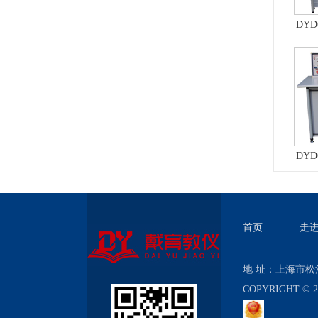
DY
实
DY
与考
首页
走
地 址：上海市松江
COPYRIGHT 