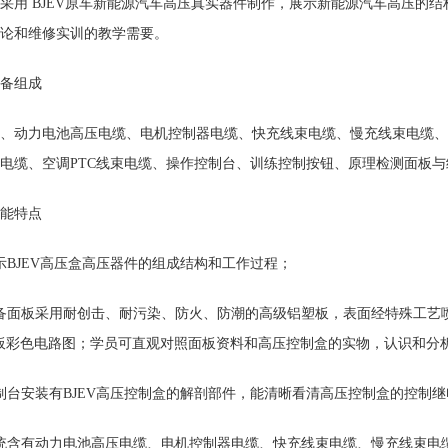
采用 BJEV原车新能源汽车高压真实器件制作，展示新能源汽车高压的
论和维修实训的教学需要。
备组成
、动力电池高压电缆、电机控制器电缆、快充线束电缆、慢充线束电缆、
电缆、空调PTC线束电缆、操作控制台、训练控制按钮、原理检测面板与
能特点
示BJEV高压盒高压器件的组成结构和工作过程；
备面板采用耐创击、耐污染、防火、防潮的高级铝塑板，表面经特殊工艺
板彩色电路图；学员可直观对照面板资料和高压控制盒的实物，认识和分
制台安装有BJEV高压控制盒的解剖部件，能清晰看清高压控制盒的控制
统含有动力电池高压电缆、电机控制器电缆、快充线束电缆、慢充线束电缆