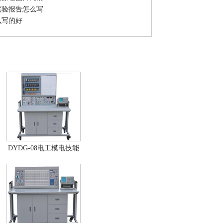
实验报告怎么写
么写的好
DYDG-08电工模电技能
综合设备