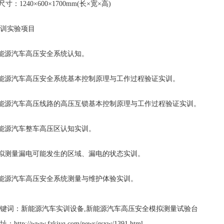
尺寸：1240×600×1700mm(长×宽×高)
训实验项目
能源汽车高压安全系统认知。
能源汽车高压安全系统基本控制原理与工作过程验证实训。
能源汽车高压线路的高压互锁基本控制原理与工作过程验证实训。
能源汽车整车高压区认知实训。
拟测量漏电可能发生的区域、漏电的状态实训。
能源汽车高压安全系统测量与维护体验实训。
键词：新能源汽车实训设备,新能源汽车高压安全模拟测量试验台
http://www.fzkjyq.com/news/gsxw/1391.html