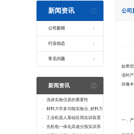
新闻资讯
公司
公司新闻
行业动态
常见问题
如果您
读时产
供像本
新闻资讯
浅谈实验仪器的重要性
材料力学多功能实验台_材料力
学多功能考核实验实训设备
工业机器人基础应用实训装置
一．产
台_工业机器人基础应用实训考
光机电一体化高速分拣实训系