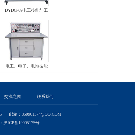
DYDG-09电工技能与工
艺实训考核实验室成套
设备
电工、电子、电拖技能
实训与考核实验室成套
设备
交流之窗
联系我们
邮箱：859961374@QQ.COM
号：
沪ICP备19005175号