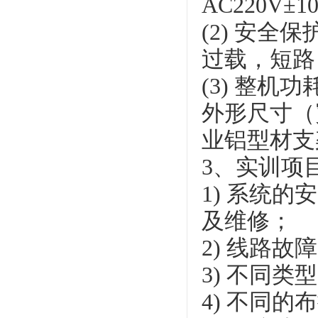
AC220V±1
(2) 安全
过载，短路
(3) 整机功
外形尺寸（宽
业铝型材支
3、实训项
1) 系统
及维修；
2) 线路
3) 不同
4) 不同