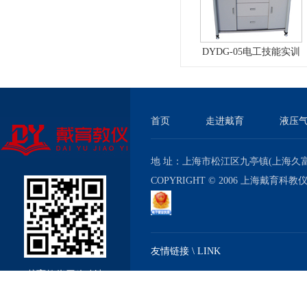
DYDG-05电工技能实训
与考核实验室成套设备
首页
走进戴育
液压
地 址：上海市松江区九亭镇(上海久富经济
COPYRIGHT © 2006 上海戴育科
友情链接 \ LINK
戴育教仪厂移动站