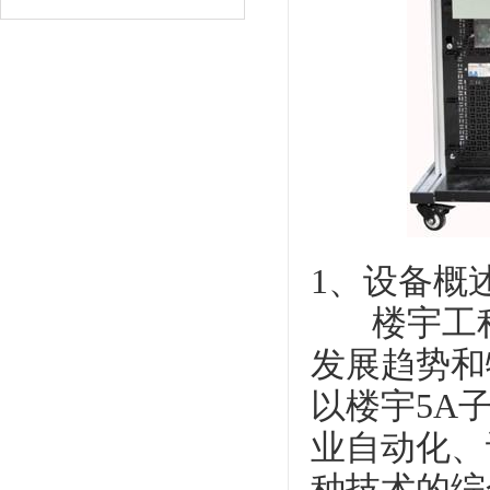
1、设备概
楼宇工程
发展趋势和
以楼宇5A
业自动化、
种技术的综