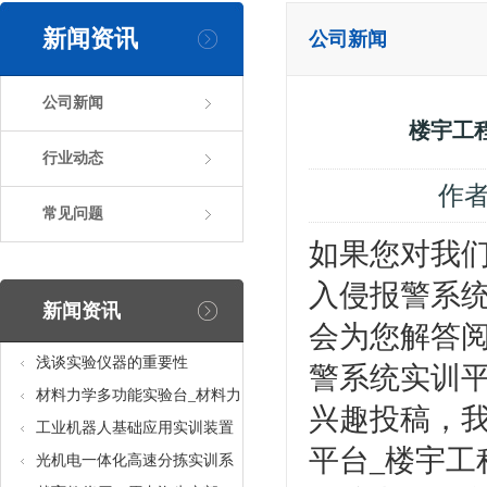
新闻资讯
公司新闻
公司新闻
楼宇工
行业动态
作
常见问题
如果您对我
入侵报警系
新闻资讯
会为您解答
浅谈实验仪器的重要性
警系统实训
材料力学多功能实验台_材料力
兴趣投稿，
学多功能考核实验实训设备
工业机器人基础应用实训装置
平台_楼宇
台_工业机器人基础应用实训考
光机电一体化高速分拣实训系