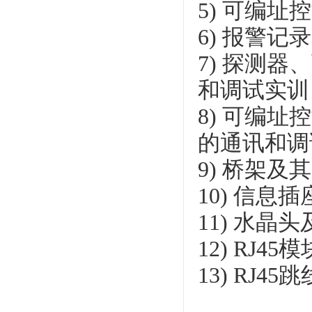
5) 可编
6) 报警
7) 探测
和调试实训
8) 可编
的通讯和调
9) 桥架
10) 信
11) 水
12) RJ
13) RJ