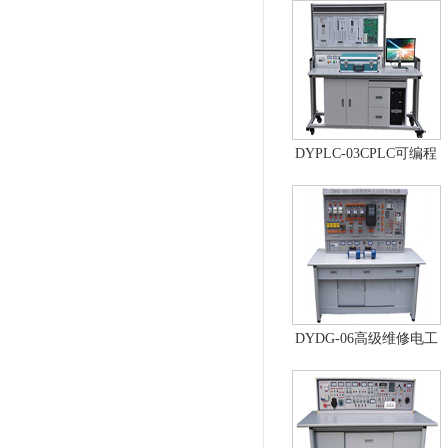
DYPLC-03CPLC可编程
控制器及单片机开发系
统、自动控制原理综合
实验台
DYDG-06高级维修电工
实训考核装置（普通
型）