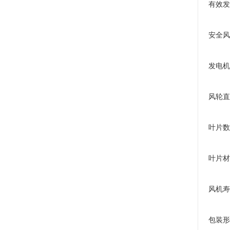
有效发
安全风
发电机
风轮直
叶片数
叶片材
风机寿
包装形