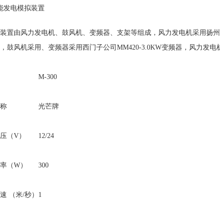
能发电模拟装置
装置由风力发电机、鼓风机、变频器、支架等组成，风力发电机采用扬州神
，鼓风机采用、变频器采用西门子公司MM420-3.0KW变频器，风力发
M-300
称
光芒牌
压（V）
12/24
率（W）
300
速 （米/秒）
1