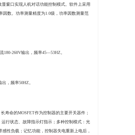
控、数显窗口实现人机对话功能控制模式。软件上采用
率因数。功率测量精度为1.0级，功率因数测量范
180-260V输出，频率45—53HZ。
输出，频率50HZ。
长寿命的MOSFET作为控制器的主要开关器件；
；运行状态、故障指示灯指示；多种控制模式：光
可带感性负载；记忆功能，控制器失电重新上电后，