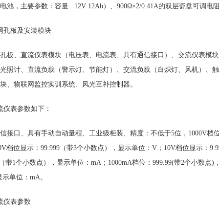
电池，主要参数：容量 12V 12Ah）、900Ω×2/0.41A的双层瓷盘
网孔板及安装模块
孔板、直流仪表模块（电压表、电流表、具有通信接口）、交流仪表模块
光照计、直流负载（警示灯、节能灯）、交流负载（白炽灯、风机）、触
块、物联网监控实训系统、风光互补控制器。
流仪表参数如下：
信接口、具有手动自动量程、工业级柜装、精度：不低于5位，1000V档位显
00V档位显示：99.999（带3个小数点），显示单位：V；10V档位显示：9
9.9（带1个小数点），显示单位：mA；1000mA档位：999.99(带2个小数点)
显示单位：mA。
流仪表参数