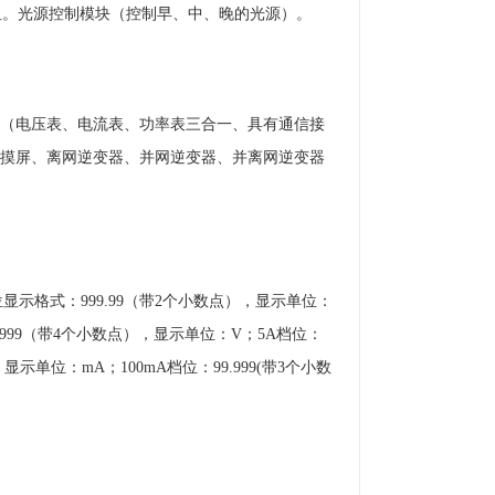
可调电阻。光源控制模块（控制早、中、晚的光源）。
（电压表、电流表、功率表三合一、具有通信接
摸屏、离网逆变器、并网逆变器、并离网逆变器
示格式：999.99（带2个小数点），显示单位：
.9999（带4个小数点），显示单位：V；5A档位：
，显示单位：mA；100mA档位：99.999(带3个小数