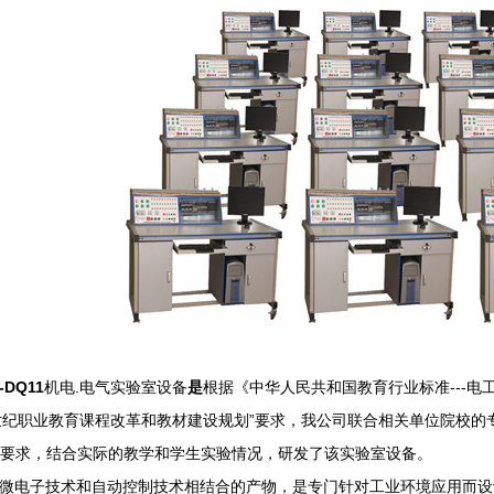
-DQ11
机电.电气实验室设备
是
根据《中华人民共和国教育行业标准---电
世纪职业教育课程改革和教材建设规划”要求，我公司联合相关单位院校
要求，结合实际的教学和学生实验情况，研发了该实验室设备。
是微电子技术和自动控制技术相结合的产物，是专门针对工业环境应用而