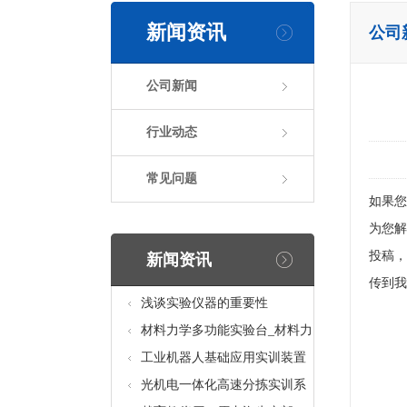
新闻资讯
公司
公司新闻
行业动态
常见问题
如果您
为您解
投稿，
新闻资讯
传到我
浅谈实验仪器的重要性
材料力学多功能实验台_材料力
学多功能考核实验实训设备
工业机器人基础应用实训装置
台_工业机器人基础应用实训考
光机电一体化高速分拣实训系