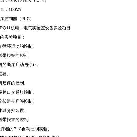
源：24V/12V/5V（直流）
量：100VA
序控制器（PLC）
J-DQ11机电、电气实验室设备实验项目
的实验项目：
车循环运动的控制、
送带报警的控制、
机的顺序启动与停止、
答器、
机启停的控制、
字路口交通灯控制、
个传送带启停控制、
小球分捡装置、
送带报警的控制、
搅拌器的PLC自动控制实验、