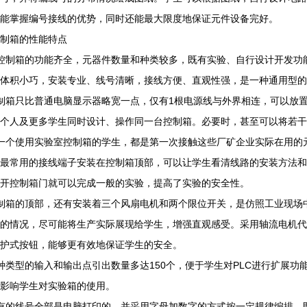
能掌握编号接线的优势，同时还能最大限度地保证元件设备完好。
制箱的性能特点
控制箱的功能齐全，元器件数量和种类较多，既有实验、自行设计开发功
体积小巧，安装专业、线号清晰，接线方便、直观性强，是一种通用型的
制箱只比普通电脑显示器略宽一点，仅有1根电源线与外界相连，可以放置
个人及更多学生同时设计、操作同一台控制箱。必要时，甚至可以将若干
一个使用实验室控制箱的学生，都是第一次接触这些厂矿企业实际在用的
最常用的接线端子安装在控制箱顶部，可以让学生看清线路的安装方法和
开控制箱门就可以完成一般的实验，提高了实验的安全性。
制箱的顶部，还有安装着三个风扇电机和两个限位开关，是仿照工业现场
的情况，尽可能将生产实际展现给学生，增强直观感受。采用轴流电机代
护式按钮，能够更有效地保证学生的安全。
种类型的输入和输出点引出数量多达150个，便于学生对PLC进行扩展
影响学生对实验箱的使用。
有的线号全部是电脑打印的，并采用字母加数字的方式按一定规律编排，