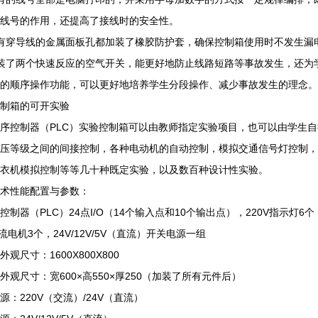
线号的作用，还提高了接线时的安全性。
有穿导线的金属面板孔都加装了橡胶防护套，确保控制箱使用时不发生漏
装了两个快速反应的空气开关，能更好地防止线路短路等事故发生，还为学
的顺序操作功能，可以更好地培养学生分段操作、减少事故发生的理念。
制箱的可开实验
序控制器（PLC）实验控制箱可以由教师指定实验项目，也可以由学生
压等级之间的间接控制，各种电动机的自动控制，模拟交通信号灯控制，
衣机模拟控制等等几十种既定实验，以及数百种设计性实验。
术性能配置与参数：
控制器（PLC）24点I/O（14个输入点和10个输出点），220V指示灯6个，
直流电机3个，24V/12V/5V（直流）开关电源一组
观尺寸：1600X800X800
外观尺寸：宽600×高550×厚250（加装了所有元件后）
源：220V（交流）/24V（直流）