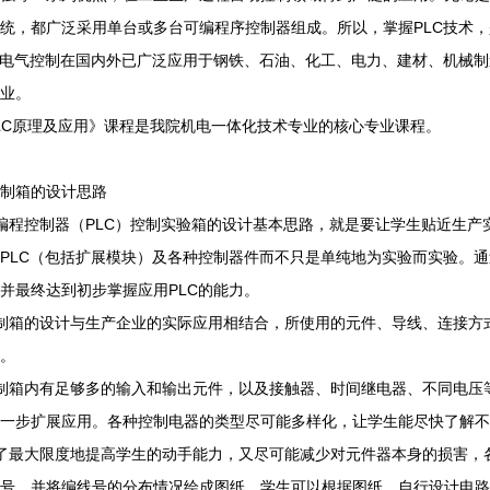
统，都广泛采用单台或多台可编程序控制器组成。所以，掌握PLC技术
与电气控制在国内外已广泛应用于钢铁、石油、化工、电力、建材、机械
业。
LC原理及应用》课程是我院机电一体化技术专业的核心专业课程。
制箱的设计思路
编程控制器（PLC）控制实验箱的设计基本思路，就是要让学生贴近生
PLC（包括扩展模块）及各种控制器件而不只是单纯地为实验而实验。
并最终达到初步掌握应用PLC的能力。
制箱的设计与生产企业的实际应用相结合，所使用的元件、导线、连接方
。
制箱内有足够多的输入和输出元件，以及接触器、时间继电器、不同电压
一步扩展应用。各种控制电器的类型尽可能多样化，让学生能尽快了解不
了最大限度地提高学生的动手能力，又尽可能减少对元件器本身的损害，
号，并将编线号的分布情况绘成图纸。学生可以根据图纸，自行设计电路