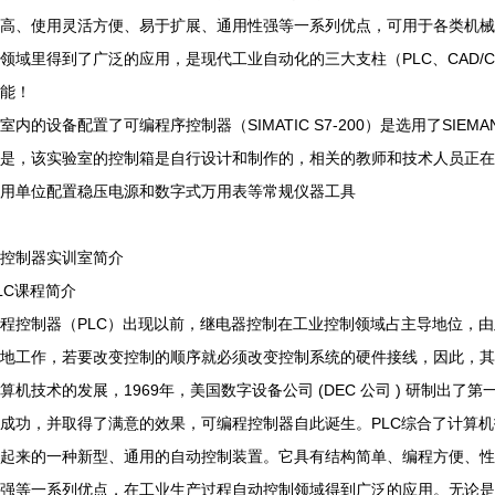
高、使用灵活方便、易于扩展、通用性强等一系列优点，可用于各类机械
领域里得到了广泛的应用，是现代工业自动化的三大支柱（PLC、CAD/C
能！
室内的设备配置了可编程序控制器（SIMATIC S7-200）是选用了SIE
是，该实验室的控制箱是自行设计和制作的，相关的教师和技术人员正在
用单位配置稳压电源和数字式万用表等常规仪器工具
控制器实训室简介
LC课程简介
程控制器（PLC）出现以前，继电器控制在工业控制领域占主导地位，
地工作，若要改变控制的顺序就必须改变控制系统的硬件接线，因此，其
算机技术的发展，1969年，美国数字设备公司 (DEC 公司 ) 研制出
成功，并取得了满意的效果，可编程控制器自此诞生。PLC综合了计算
起来的一种新型、通用的自动控制装置。它具有结构简单、编程方便、性
强等一系列优点，在工业生产过程自动控制领域得到广泛的应用。无论是