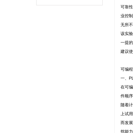
可靠性
业控制
无所不
该实验
一提的
建议使
可编程
一、P
在可编
件顺序
随着计
上试用
而发展
扰能力