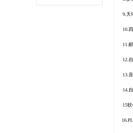
9.
10
11
12
13
14
15
16.