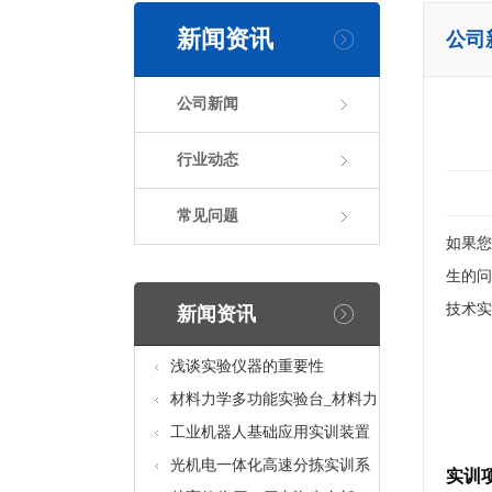
新闻资讯
公司
公司新闻
行业动态
常见问题
如果您
生的问
技术实
新闻资讯
浅谈实验仪器的重要性
材料力学多功能实验台_材料力
学多功能考核实验实训设备
工业机器人基础应用实训装置
台_工业机器人基础应用实训考
光机电一体化高速分拣实训系
实训