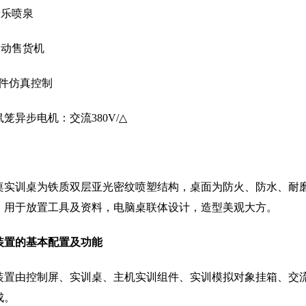
.音乐喷泉
.自动售货机
软件仿真控制
笼异步电机：交流380V/△
桌实训桌为铁质双层亚光密纹喷塑结构，桌面为防火、防水、耐
，用于放置工具及资料，电脑桌联体设计，造型美观大方。
装置的基本配置及功能
装置由控制屏、实训桌、主机实训组件、实训模拟对象挂箱、交
成。