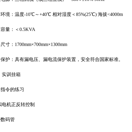
作环境：温度-10℃～+40℃ 相对湿度＜85%(25℃) 海拔<4000m
置容量：＜0.5KVA
形尺寸：1700mm×700mm×1300mm
安全保护：具有漏电压、漏电流保护装置，安全符合国家标准。
）实训挂箱
本指令的练习
模拟电机正反转控制
ED数码管