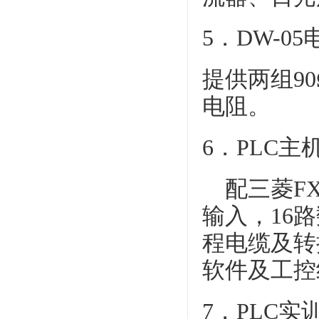
5．DW-
提供两组90Ω
电阻。
6．PLC主
配三菱FX1
输入，16路
程电缆及转
软件及工控
7．PLC实