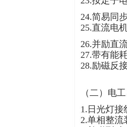
23.按定
24.简易
25.直流电
26.并励
27.带有
28.励磁
（二）电工
1.日光灯接
2.单相整