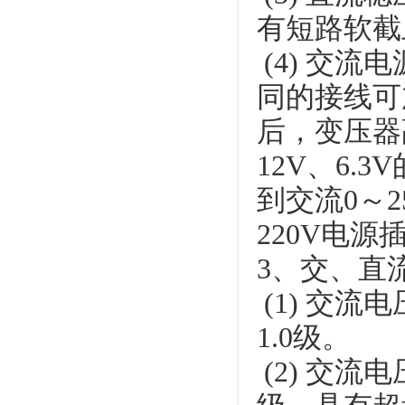
有短路软截
(4) 交
同的接线可
后，变压器副
12V、6
到交流0～
220V电源
3、交、直
(1) 交流
1.0级。
(2) 交流