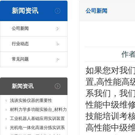
新闻资讯
公司新闻
公司新闻
行业动态
作
常见问题
如果您对我
置,高性能高
新闻资讯
系我们，我
浅谈实验仪器的重要性
性能中级维修
材料力学多功能实验台_材料力
技能培训考
学多功能考核实验实训设备
工业机器人基础应用实训装置
高性能中级维
台_工业机器人基础应用实训考
光机电一体化高速分拣实训系