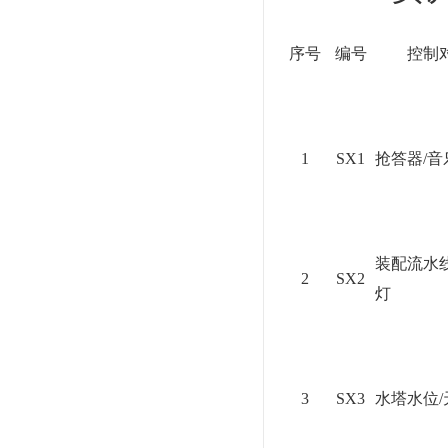
序号
编号
控制
1
SX1
抢答器/音
装配流水
2
SX2
灯
3
SX3
水塔水位