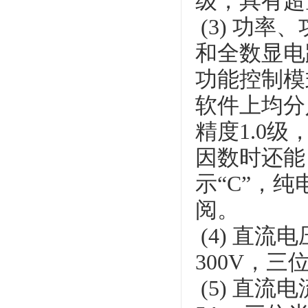
级，具有超
(3) 功
和全数显电
功能控制模
软件上均分
精度1.0级
因数时还能
示“C”，
阅。
(4) 直
300V，三
(5) 直