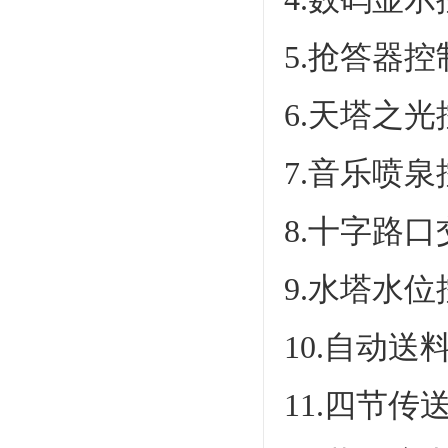
5.抢答器
6.天塔之
7.音乐喷
8.十字路
9.水塔水位
10.自动
11.四节传