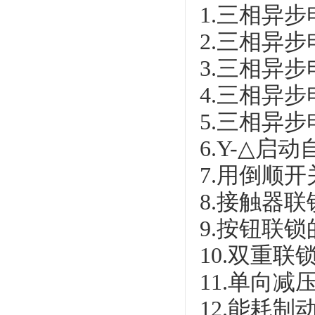
1.三相异
2.三相异
3.三相异
4.三相异
5.三相异
6.Y-△启
7.用倒顺
8.接触器
9.按钮联
10.双重
11.单向
12.能耗