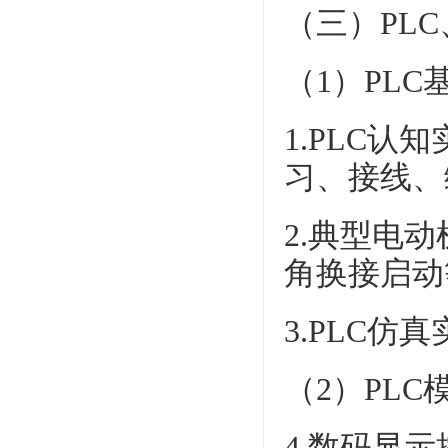
（三）PL
（1）PL
1.PLC
习、接线、
2.典型电
角换接启动
3.PLC仿
（2）PL
4.数码显示