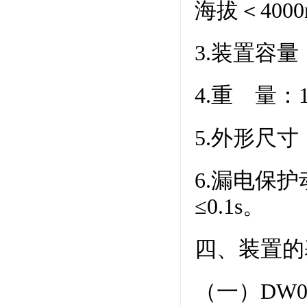
海拔＜4000
3.装置容量
4.重 量：1
5.外形尺寸：1
6.漏电保
≤0.1s。
四、装置的
（一）DW0