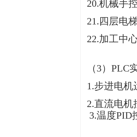
20.机械手
21.四层
22.加工
（3）PL
1.步进电
2.直流电机
3.温度P