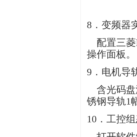
8．变频器
配置三菱FR
操作面板。
9．电机导
含光码盘
锈钢导轨1
10．工控
打开软件