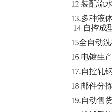
12.装配流
13.多种
14.自控成
15全自动
16.电镀生
17.自控轧
18.邮件分
19.自动售