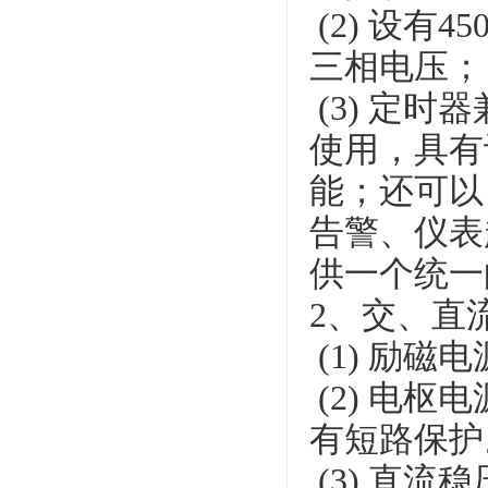
(2) 设有
三相电压；
(3) 定
使用，具有
能；还可以
告警、仪表
供一个统一
2、交、直
(1) 励磁
(2) 电枢
有短路保护
(3) 直流稳