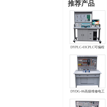
推荐产品
DYPLC-03CPLC可编程
控制器及单片机开发系
统、自动控制原理综合
实验台
DYDG-06高级维修电工
实训考核装置（普通
型）