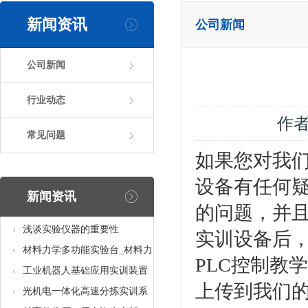
新闻资讯
公司新闻
公司新闻
行业动态
作
常见问题
如果您对我们
设备有任何
新闻资讯
的问题，并且
浅谈实验仪器的重要性
实训设备后
材料力学多功能实验台_材料力
PLC控制教
学多功能考核实验实训设备
工业机器人基础应用实训装置
上传到我们
台_工业机器人基础应用实训考
光机电一体化高速分拣实训系