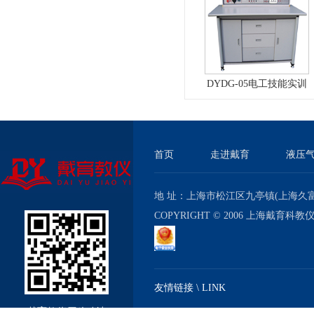
DYDG-05电工技能实训
与考核实验室成套设备
首页
走进戴育
液压
地 址：上海市松江区九亭镇(上海久富经济
COPYRIGHT © 2006 上海戴育科
友情链接 \ LINK
戴育教仪厂移动站