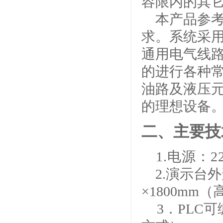
容限内的其
本产品参
求。系统采
通用电气线
的进行各种
油路及液压
的理想设备
二、主要技
1.电源：22
2.演示台外
×1800mm
3．PLC