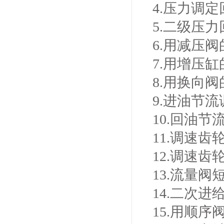
4.压力调定
5.二级压力
6.用减压
7.用增压
8.用换向
9.进油节
10.回油节
11.调速
12.调速
13.流量
14.二次进
15.用顺