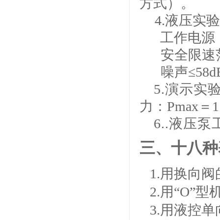
方式）。
4.液压实验泵
工作电源：
安全限速范
噪声≤58d
5.演示实验
力：Pmax＝1.
6..液压
三、十八种
1.用换向
2.用“O”
3.用液控