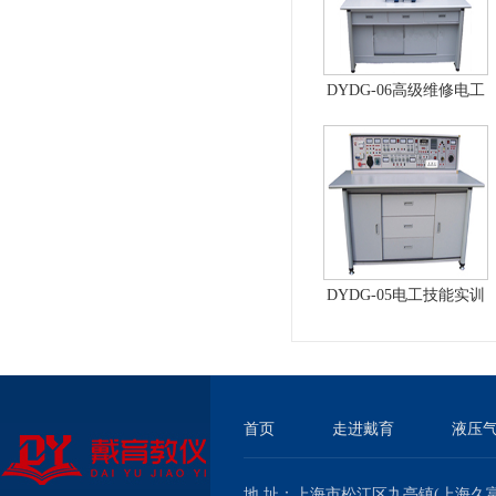
DYDG-06高级维修电工
实训考核装置（普通
型）
DYDG-05电工技能实训
与考核实验室成套设备
首页
走进戴育
液压
地 址：上海市松江区九亭镇(上海久富经济