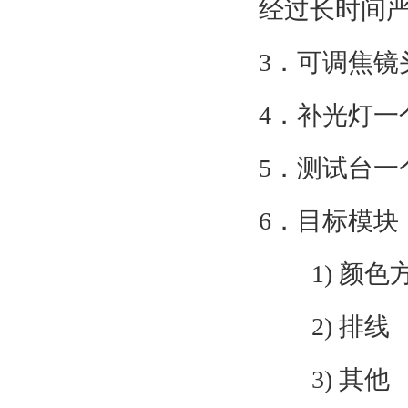
经过长时间
3．可调焦镜
4．补光灯一
5．测试台一
6．目标模块
1) 颜色
2) 排线
3) 其他