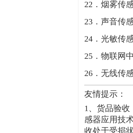
22．烟雾传
23．声音传
24．光敏传
25．物联网
26．无线传
友情提示：
1、货品验收
感器应用技
收处于受损状