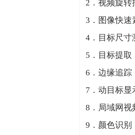
2．视频旋转
3．图像快速
4．目标尺寸
5．目标提取
6．边缘追踪
7．动目标显
8．局域网视
9．颜色识别