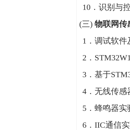
10．识别与
(三)
物联网传
1．调试软件及
2．STM32W
3．基于STM
4．无线传感
5．蜂鸣器实
6．IIC通信