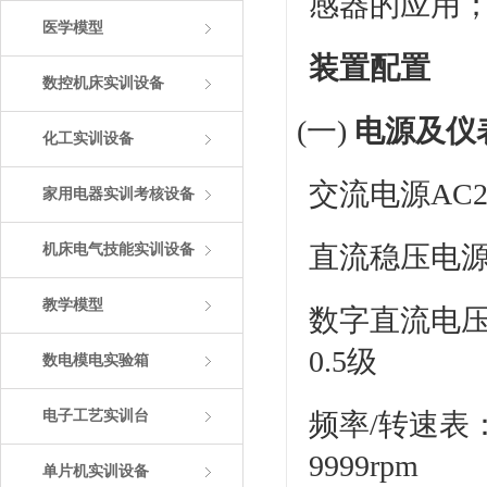
感器的应用
医学模型
装置配置
数控机床实训设备
(一)
电源及仪
化工实训设备
交流电源AC
家用电器实训考核设备
直流稳压电源：+
机床电气技能实训设备
教学模型
数字直流电压表
0.5级
数电模电实验箱
电子工艺实训台
频率/转速表
9999rpm
单片机实训设备