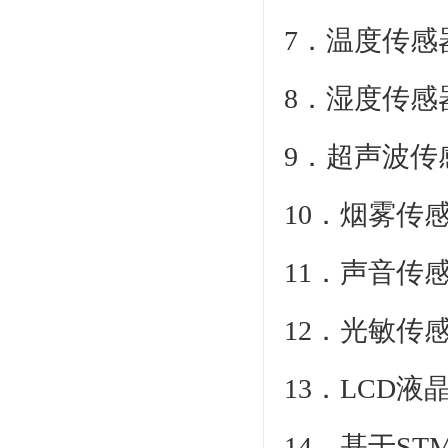
7．温度传感
8．湿度传感
9．超声波传
10．烟雾传
11．声音传
12．光敏传
13．LCD
14．基于ST