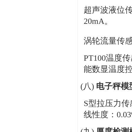
超声波液位传
20mA。
涡轮流量传感器
PT100温度
能数显温度
(八)
电子秤模
S型拉压力传感
线性度：0.03
(九)
厚度检测