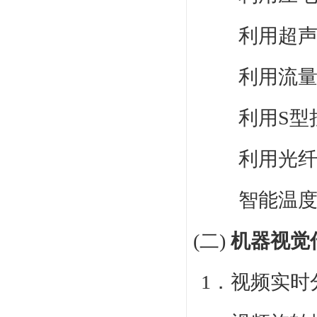
利用超
利用流
利用S型
利用光
智能温
(二)
机器视觉
1．视频实时