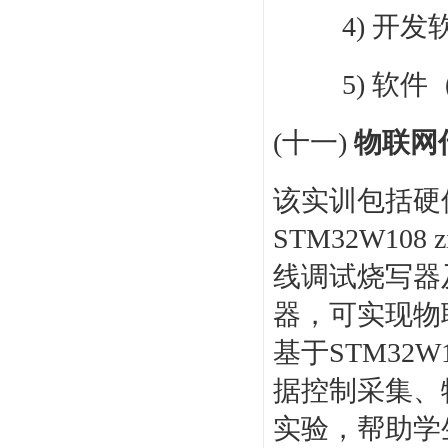
4) 开发
5) 软
(十一)
物联网
该实训包括硬
STM32W108 
线调试烧写器
器，可实现物
基于STM32
据控制采集、
实验，帮助学