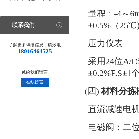
量程：-4～
±0.5%（25
联系我们
压力仪表
了解更多详细信息，请致电
18916464525
采用24位A
±0.2%F.
或给我们留言
在线留言
(四)
材料分拣
直流减速电机，
电磁阀：二