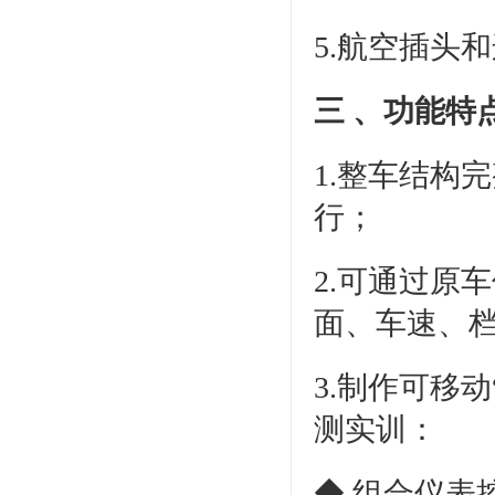
5.航空插头和
三 、功能特
1.整车结构
行；
2.可通过原
面、车速、档
3.制作可移
测实训：
◆ 组合仪表