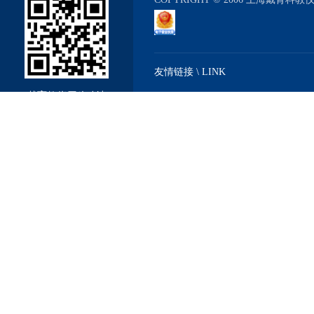
友情链接 \ LINK
戴育教仪厂移动站