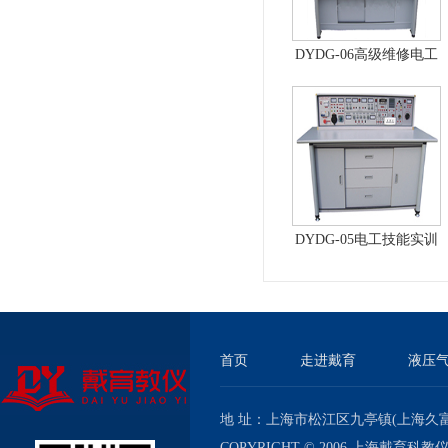
DYDG-06高级维修电工
实训考核装置（普通
型）
DYDG-05电工技能实训
与考核实验室成套设备
首页
走进戴育
液压
地 址：上海市松江区九亭镇(上海久富经济
COPYRIGHT © 2006 上海戴育科