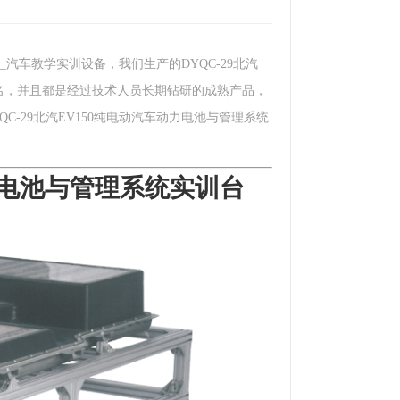
_汽车教学实训设备，我们生产的DYQC-29北汽
闻名，并且都是经过技术人员长期钻研的成熟产品，
-29北汽EV150纯电动汽车动力电池与管理系统
动力电池与管理系统
实训台