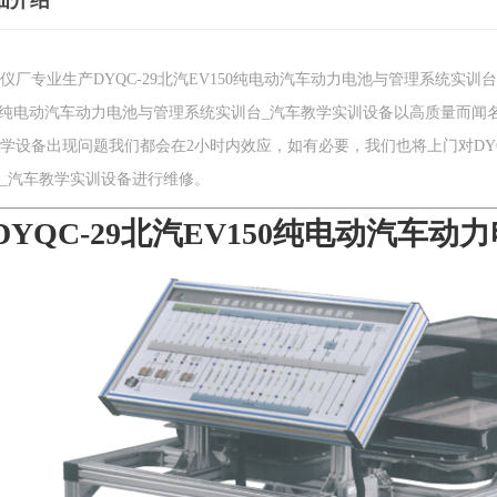
细介绍
仪厂专业生产DYQC-29北汽EV150纯电动汽车动力电池与管理系统实训台
50纯电动汽车动力电池与管理系统实训台_汽车教学实训设备以高质量而
学设备出现问题我们都会在2小时内效应，如有必要，我们也将上门对DYQC
_汽车教学实训设备进行维修。
DYQC-29北汽EV150纯电动汽车