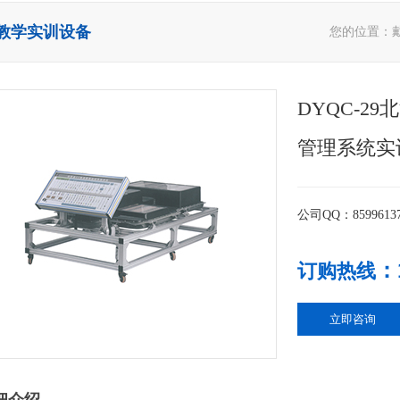
教学实训设备
您的位置：
DYQC-2
管理系统实
公司QQ：8599613
：
订购热线
立即咨询