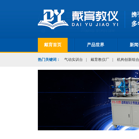
携
多
戴育首页
产品世界
新闻
热门关键词：
气动实训台
|
戴育教仪厂
|
机构创新组