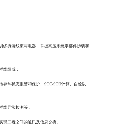
，训练拆装线束与电器，掌握高压系统零部件拆装和
样线组成；
异常状态报警和保护、SOC/SOH计算、自检以
采样线异常检测等；
，实现二者之间的通讯及信息交换。