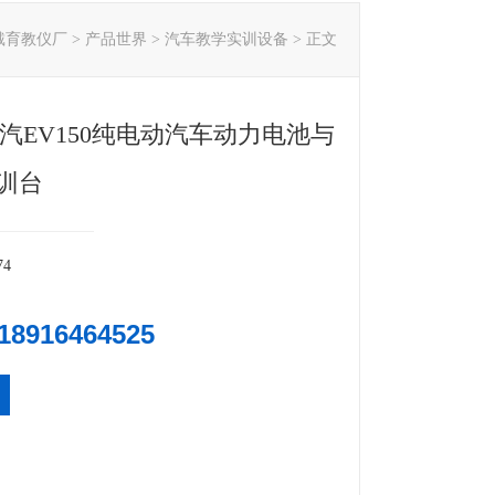
戴育教仪厂
>
产品世界
>
汽车教学实训设备
> 正文
9北汽EV150纯电动汽车动力电池与
训台
74
18916464525