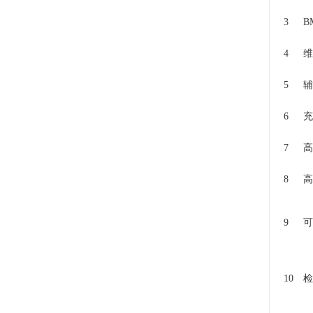
3
B
4
维
5
辅
6
充
7
高
8
高
9
可
10
检