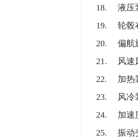
18. 液
19. 轮
20. 偏
21. 风
22. 加
23. 风
24. 加
25. 振