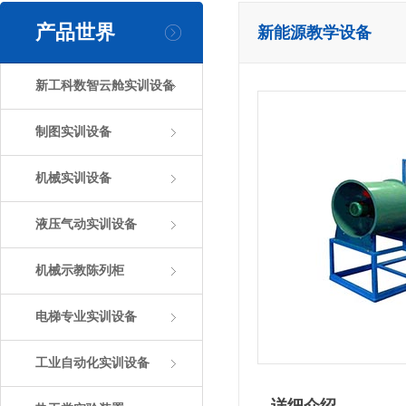
产品世界
新能源教学设备
新工科数智云舱实训设备
制图实训设备
机械实训设备
液压气动实训设备
机械示教陈列柜
电梯专业实训设备
工业自动化实训设备