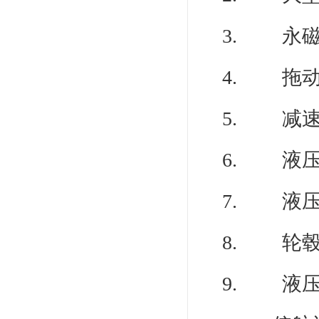
3. 永
4. 拖
5. 减
6. 液
7. 液
8. 轮
9. 液