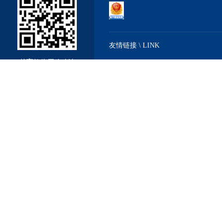
友情链接 \ LINK
戴育教仪厂移动站