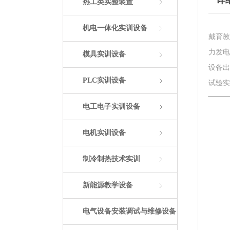
详
热工类实验装置
机电一体化实训设备
戴育教
力发电
模具实训设备
设备出
PLC实训设备
试验实
电工电子实训设备
电机实训设备
制冷制热技术实训
新能源教学设备
电气设备安装调试与维修设备