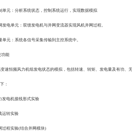
制单元：分析系统状态，控制系统运行，实现数据模拟
网发电单元：双馈发电机与并网变流器实现风机并网过程。
量单元：系统各信号采集传输到主控系统中。
系统功能
变速恒频风力机组发电状态的模拟，包括转速、转矩、发电量及有功、
下：
力发电机接线形式实验
载运转实验
网过程实验(结合并网模块)