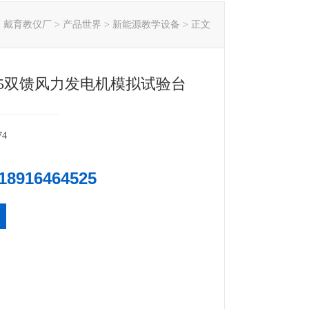
：
戴育教仪厂
>
产品世界
>
新能源教学设备
> 正文
FL5双馈风力发电机模拟试验台
74
18916464525