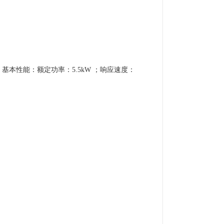
本性能：额定功率：5.5kW ；响应速度：