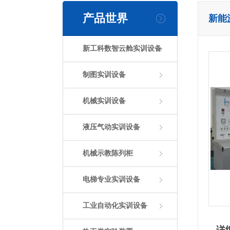
产品世界
新能
新工科数智云舱实训设备
制图实训设备
机械实训设备
液压气动实训设备
机械示教陈列柜
电梯专业实训设备
工业自动化实训设备