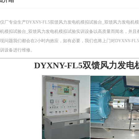
细介绍
仪厂专业生产DYXNY-FL5双馈风力发电机模拟试验台_双馈风力发电机模
机模拟试验台_双馈风力发电机模拟试验实训设备以高质量而闻名，并且
现问题我们都会在2小时内效应，如有必要，我们也将上门对DYXNY-F
训设备进行维修。
DYXNY-FL5双馈风力发