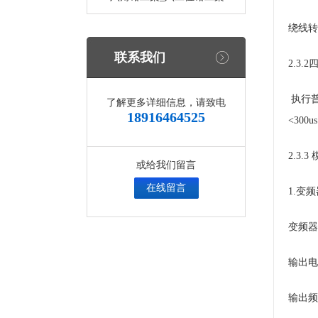
绕线转
联系我们
2.3.
执行普
了解更多详细信息，请致电
18916464525
<300us
2.3.
或给我们留言
在线留言
1.变
变频器
输出电
输出频