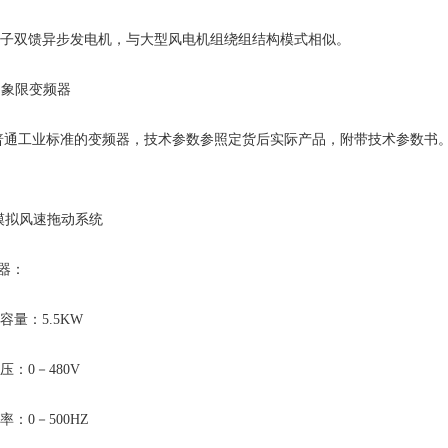
子双馈异步发电机，与大型风电机组绕组结构模式相似。
2四象限变频器
通工业标准的变频器，技术参数参照定货后实际产品，附带技术参数书。基
3 模拟风速拖动系统
频器：
容量：5.5KW
压：0－480V
率：0－500HZ