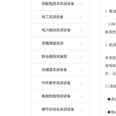
供配电技术实训设备
1. 概
钳工实训设备
3.0
电力拖动实训设备
验系统
变频调速实训
2. 
财会模拟实验室
本系统
发电机
传感器实训设备
出，达
汽车教学实训设备
2.1
船舶技能培训设备
◆系
楼宇自动化实训设备
◆拖