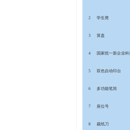
2
学生凳
3
算盘
4
国家统一新企业科
5
双色自动印台
6
多功能笔筒
7
座位号
8
裁纸刀