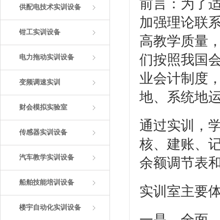
前言：为了
供配电技术实训设备
加强理论联
钳工实训设备
高教学质量
们按照我国
电力拖动实训设备
业会计制度
变频调速实训
地、系统地
财会模拟实验室
通过实训，
传感器实训设备
核、建账、
汽车教学实训设备
余额调节表
船舶技能培训设备
实训室主要
楼宇自动化实训设备
一是，全面