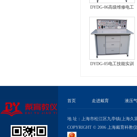
DYDG-06高级维修电工
实训考核装置（普通
型）
DYDG-05电工技能实训
与考核实验室成套设备
首页
走进戴育
液压
地 址：上海市松江区九亭镇(上海久富经济
COPYRIGHT © 2006 上海戴育科