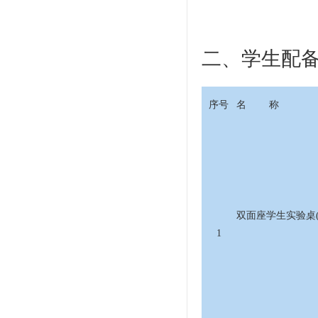
二、学生配
序号
名 称
双面座学生实验桌(6
1