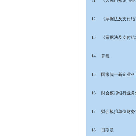
11
《人民币知识问答
12
《票据法及支付结
13
《票据法及支付结
14
算盘
15
国家统一新企业科
16
财会模拟银行业务
17
财会模拟单位财务
18
日期章