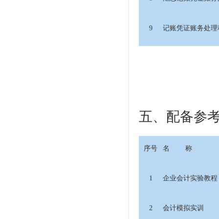
9
记账凭证账务处理
五、配备参
序号
名 称
1
企业会计实验教程
2
会计模拟实训