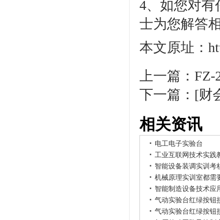
4、如您对有任
士为您解答
本文原址：http:/
上一篇：
FZ
下一篇：
[财
相关资讯
电工电子实验台
工业互联网技术实践
智能设备装调实训考
机械原理实训室都需
智能制造设备技术应
气动实验台红绿按钮
气动实验台红绿按钮