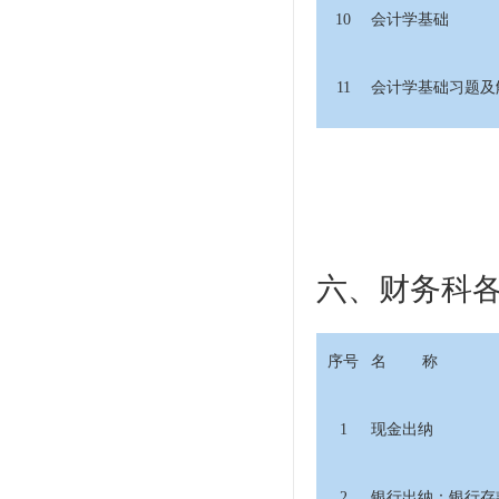
10
会计学基础
11
会计学基础习题及
六、财务科
序号
名 称
1
现金出纳
2
银行出纳：银行存