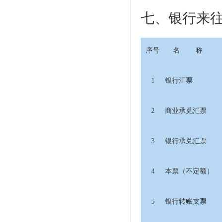
七、银行来
序号
名 称
1
银行汇票
2
商业承兑汇票
3
银行承兑汇票
4
本票（不定额）
5
银行转账支票