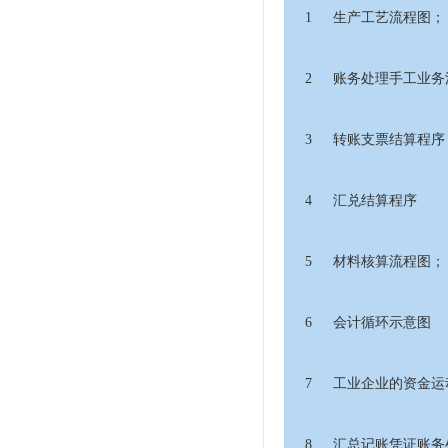
1
生产工艺流程图；
2
账务处理手工业务
3
转账支票结算程序
4
汇兑结算程序
5
材料核算流程图；
6
会计循环示意图
7
工业企业的资金运
8
汇总记账凭证账务