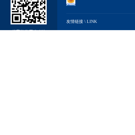
友情链接 \ LINK
戴育教仪厂移动站