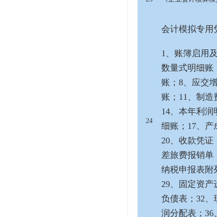
会计模拟专用
1、账簿启用
数量式明细账
账；8、应交
账；11、制造
14、本年利润
24
细账；17、产
20、收款凭证
差旅费报销单；
纳税申报表附列
29、固定资产
负债表；32、
润分配表；36