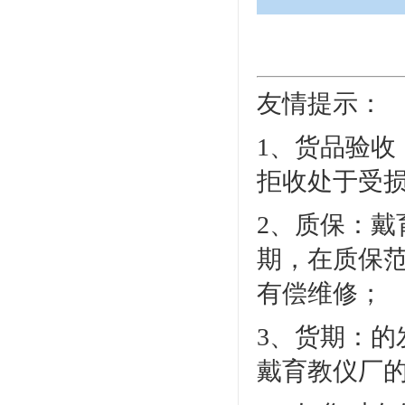
友情提示：
1、货品验
拒收处于受
2、质保：
期，在质保
有偿维修；
3、货期：
戴育教仪厂