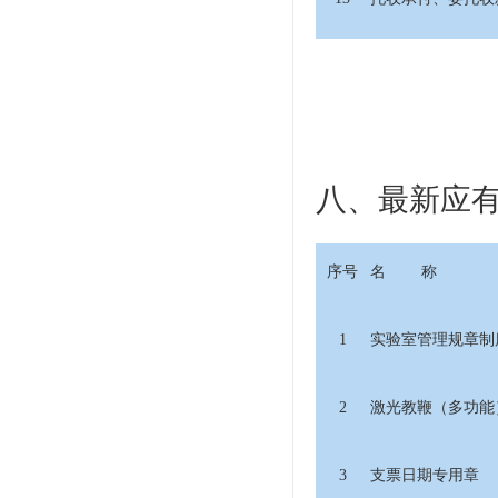
八、最新应
序号
名 称
1
实验室管理规章制
2
激光教鞭（多功能
3
支票日期专用章