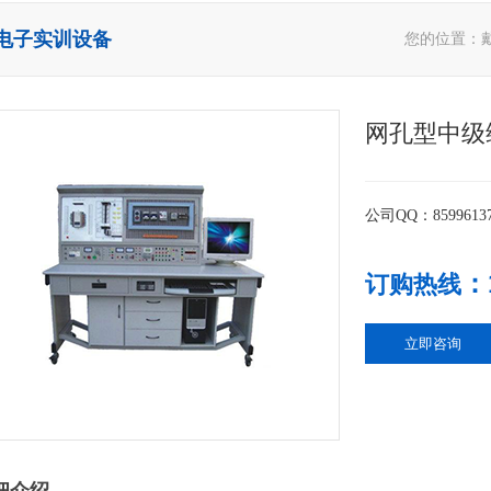
电子实训设备
您的位置：
网孔型中级
公司QQ：8599613
：
订购热线
立即咨询