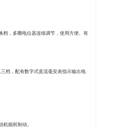
自动换档，多圈电位器连续调节，使用方便。有
00mA三档，配有数字式直流毫安表指示输出电
电动机能耗制动。