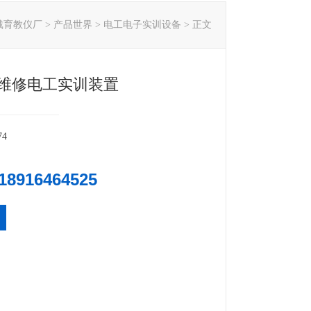
戴育教仪厂
>
产品世界
>
电工电子实训设备
> 正文
维修电工实训装置
74
18916464525