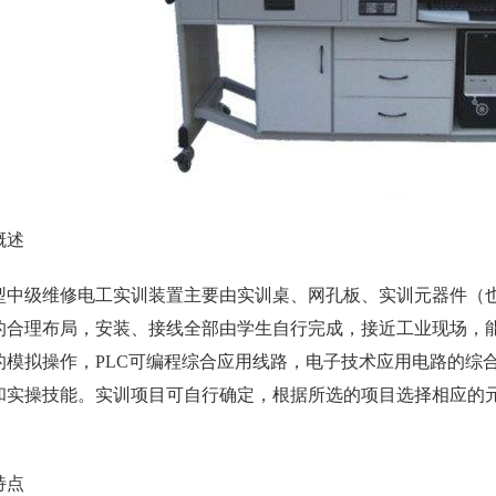
概述
型中级维修电工实训装置主要由实训桌、网孔板、实训元器件（
的合理布局，安装、接线全部由学生自行完成，接近工业现场，
的模拟操作，PLC可编程综合应用线路，电子技术应用电路的综
和实操技能。实训项目可自行确定，根据所选的项目选择相应的
特点