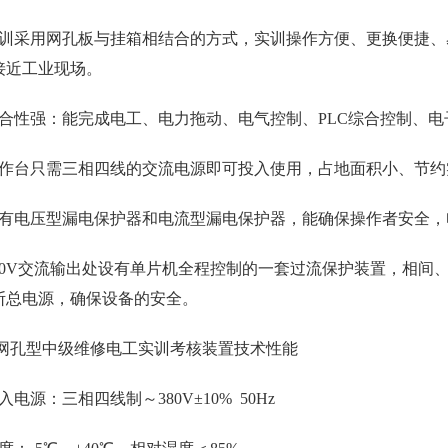
实训采用网孔板与挂箱相结合的方式，实训操作方便、更换便捷
接近工业现场。
综合性强：能完成电工、电力拖动、电气控制、PLC综合控制、
操作台只需三相四线的交流电源即可投入使用，占地面积小、节
设有电压型漏电保护器和电流型漏电保护器，能确保操作者安全
380V交流输出处设有单片机全程控制的一套过流保护装置，相间
断总电源，确保设备的安全。
 网孔型中级维修电工实训考核装置技术性能
入电源：三相四线制～380V±10% 50Hz