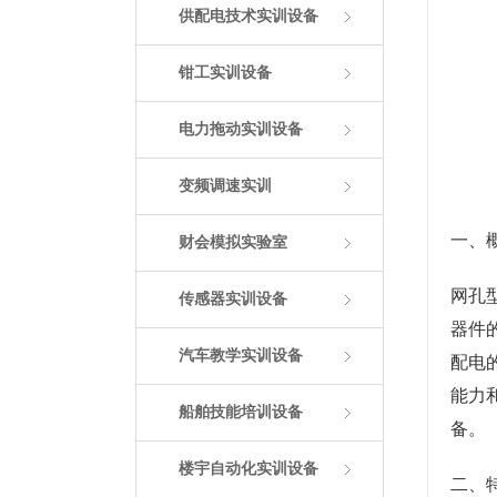
供配电技术实训设备
钳工实训设备
电力拖动实训设备
变频调速实训
一、
财会模拟实验室
网孔
传感器实训设备
器件
汽车教学实训设备
配电
能力
船舶技能培训设备
备。
楼宇自动化实训设备
二、