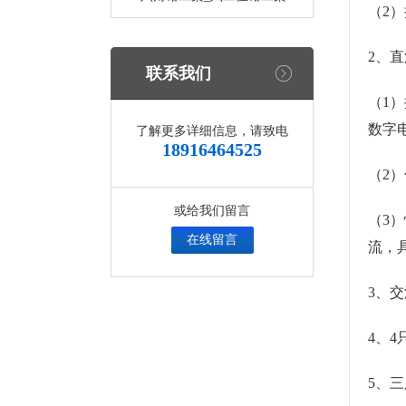
（2
2、
联系我们
（1
数字
了解更多详细信息，请致电
18916464525
（2）
或给我们留言
（3）
在线留言
流，
3、交
4、4
5、三