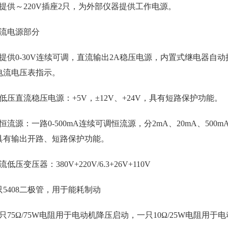
）提供～220V插座2只，为外部仪器提供工作电源。
直流电源部分
）提供0-30V连续可调，直流输出2A稳压电源，内置式继电器
电流电压表指示。
低压直流稳压电源：+5V，±12V、+24V，具有短路保护功能。
恒流源：一路0-500mA连续可调恒流源，分2mA、20mA、5
具有输出开路、短路保护功能。
流低压变压器：380V+220V/6.3+26V+110V
只5408二极管，用于能耗制动
只75Ω/75W电阻用于电动机降压启动，一只10Ω/25W电阻用于