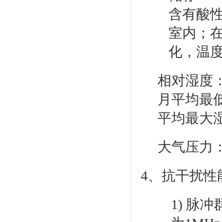
含有酸
室内；
化，温
相对湿度
月平均最低
平均最大湿
大气压力：
4、抗干扰性
1) 脉冲