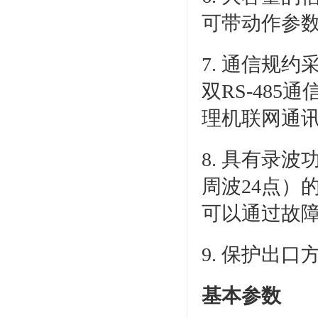
可带动作参
7. 通信规约采
双RS-48
理机联网通
8. 具有录
周波24点）
可以通过故
9. 保护出
基本参数