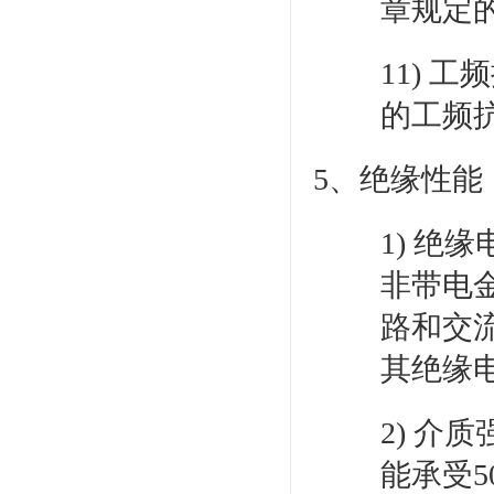
章规定
11) 工
的工频
5、绝缘性能
1) 绝
非带电
路和交流
其绝缘电
2) 介
能承受5