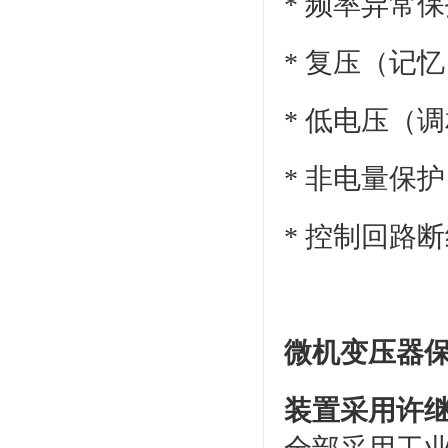
*
频率异常保
* 复压（记
* 低电压（
* 非电量保护
* 控制回路
微机变压器
装置采用许