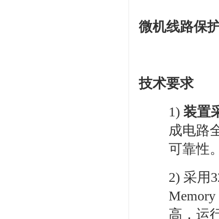
微机线路保
技术要求
1)
装置
成电路
可靠性
2) 采
Memo
高，运