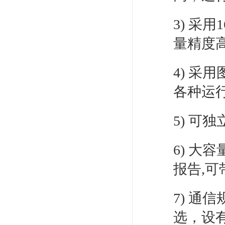
3) 采
量精度
4) 
各种运
5) 可
6) 大
报告,
7) 通信
选，设有