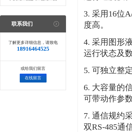
3. 采用1
度高。
联系我们
4. 采用图
了解更多详细信息，请致电
18916464525
运行状态及
5. 可独立
或给我们留言
在线留言
6. 大容量
可带动作参
7. 通信规约采
双RS-48