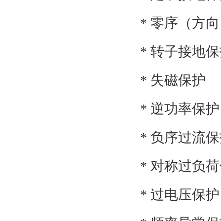
* 零序（方
* 转子接地
* 失磁保护
* 逆功率保护
* 负序过流
*
对称过负荷
*
过电压保护