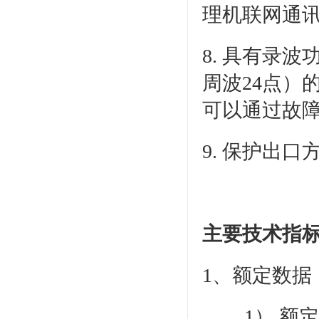
理机联网通
8. 具有录
周波24点）
可以通过故
9. 保护出
主要技术指
1、额定数据
1） 额定