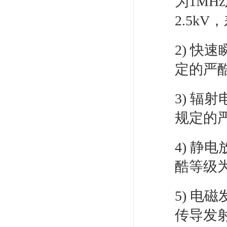
为1MH
2.5k
2) 快速
定的严
3) 辐射
规定的
4) 静电
酷等级
5) 电磁
传导发