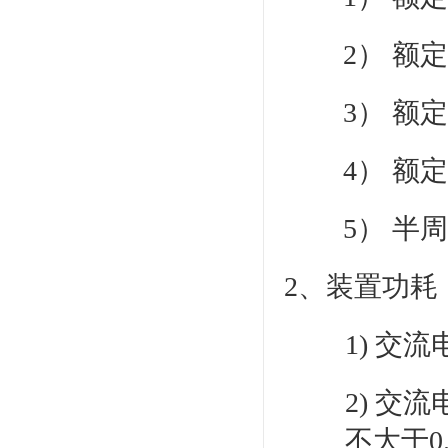
2） 额
3） 额
4） 额
5） 半周
2、装置功耗
1) 交
2) 交
不大于0.