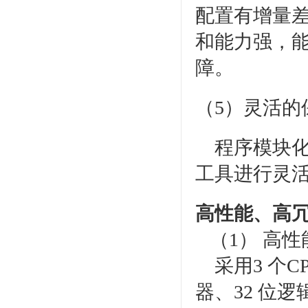
配置有增量差
和能力强，
障。
（5）灵活的
程序模块化
工具进行灵
高性能、高
（1） 高性
采用3 个C
器、32 位