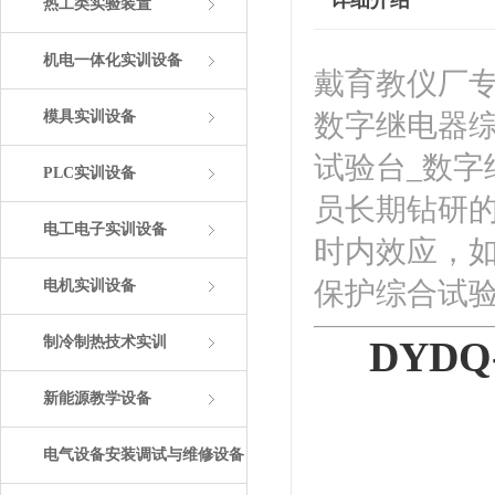
详细介绍
热工类实验装置
机电一体化实训设备
戴育教仪厂专
模具实训设备
数字继电器综
试验台_数
PLC实训设备
员长期钻研
电工电子实训设备
时内效应，如
保护综合试验
电机实训设备
制冷制热技术实训
DYD
新能源教学设备
电气设备安装调试与维修设备