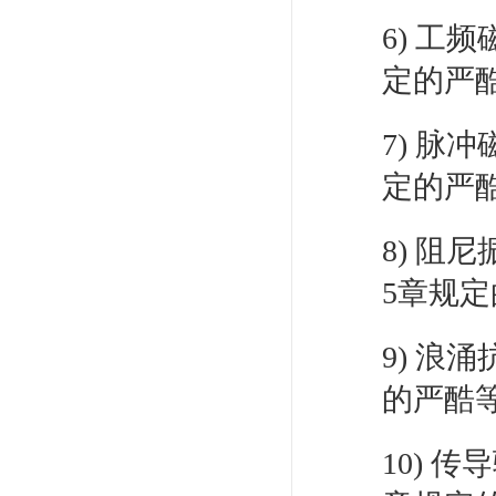
6) 工频
定的严
7) 脉冲
定的严
8) 阻尼
5章规
9) 浪涌
的严酷
10) 传