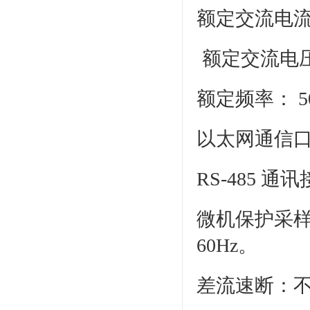
额定交流电流 n 
额定交流电压U
额定频率： 50
以太网通信口
RS-485 通
微机保护采样
60Hz。
差流速断：不大