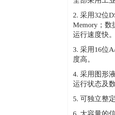
全部采用工
2. 采用32
Memory
运行速度快
3. 采用1
度高。
4. 采用图
运行状态及
5. 可独立
6. 大容量