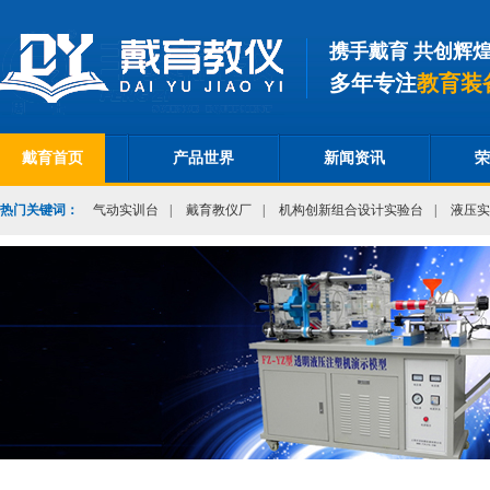
携手戴育 共创辉
多年专注
教育装
戴育首页
产品世界
新闻资讯
荣
热门关键词：
气动实训台
|
戴育教仪厂
|
机构创新组合设计实验台
|
液压实