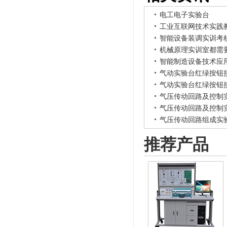
电工电子实验台
工业互联网技术实践
智能设备装调实训考
机械原理实训室都需
智能制造设备技术应
气动实验台红绿按钮
气动实验台红绿按钮
气压传动回路及控制
气压传动回路及控制
气压传动回路组成实
推荐产品