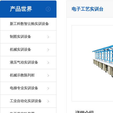
产品世界
电子工艺实训台
新工科数智云舱实训设备
制图实训设备
机械实训设备
液压气动实训设备
机械示教陈列柜
电梯专业实训设备
工业自动化实训设备