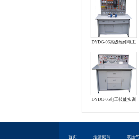
实验台
DYDG-06高级维修电工
实训考核装置（普通
型）
DYDG-05电工技能实训
与考核实验室成套设备
首页
走进戴育
液压