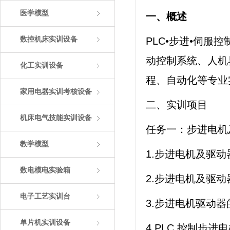
医学模型
一、概述
数控机床实训设备
PLC•步进•伺
动控制系统、人机
化工实训设备
程、自动化等专业
家用电器实训考核设备
二、实训项目
机床电气技能实训设备
任务一：步进电机
教学模型
1.步进电机及驱
数电模电实验箱
2.步进电机及驱
电子工艺实训台
3.步进电机驱动器
单片机实训设备
4.PLC 控制步