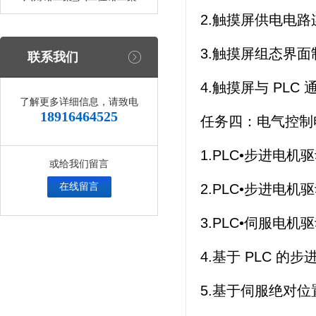
2.触摸屏供电电路
3.触摸屏组态界面
联系我们
4.触摸屏与 PLC
了解更多详细信息，请致电
18916464525
任务四：电气控制电
1.PLC•步进电
或给我们留言
在线留言
2.PLC•步进电
3.PLC•伺服电
4.基于 PLC 
5.基于伺服绝对