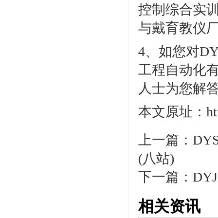
控制综合实
与戴育教仪
4、如您对D
工程自动化有任
人士为您解
本文原址：http:/
上一篇：
DY
(八站)
下一篇：
DY
相关资讯