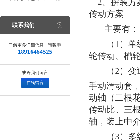
2、拚装方
传动方案
联系我们
主要有：
（1）单级
了解更多详细信息，请致电
18916464525
轮传动、槽
（2）变速器
或给我们留言
在线留言
手动滑动套
动轴（二根
传动比。三
轴，装上中
（3）多级