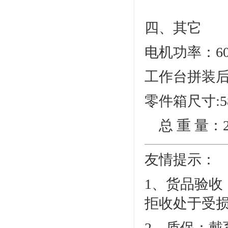
四、其它
电机功率：6
工作台拼装后尺
零件箱尺寸:580
总 重 量：2
友情提示：
1、货品验
拒收处于受
2、质保：