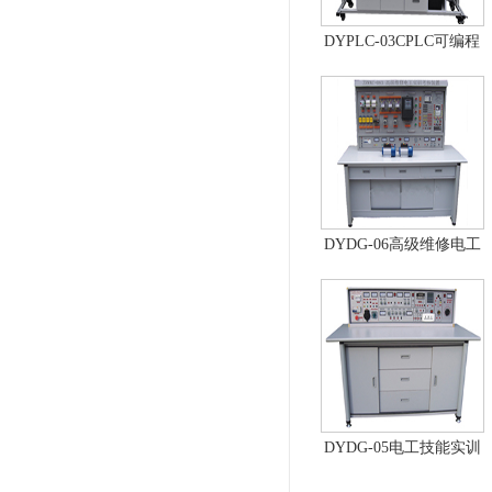
DYPLC-03CPLC可编程
控制器及单片机开发系
统、自动控制原理综合
实验台
DYDG-06高级维修电工
实训考核装置（普通
型）
DYDG-05电工技能实训
与考核实验室成套设备