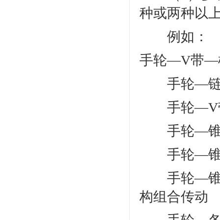
种或两种以
例如：
手轮—V带
手轮—链
手轮—V带
手轮—锥齿
手轮—锥齿
手轮—锥齿
构组合传动