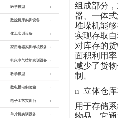
组成部分，
医学模型
器、一体式
数控机床实训设备
堆垛机能够
实现存取自
化工实训设备
对库存的货
家用电器实训考核设备
面积利用率
机床电气技能实训设备
减少了货物
制。
教学模型
数电模电实验箱
n 立体仓
电子工艺实训台
用于存储系
物品，它通
单片机实训设备