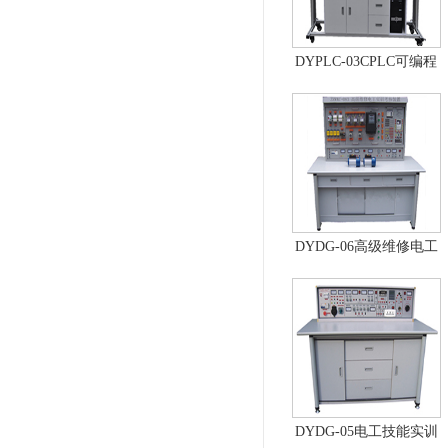
DYPLC-03CPLC可编程
控制器及单片机开发系
统、自动控制原理综合
实验台
DYDG-06高级维修电工
实训考核装置（普通
型）
DYDG-05电工技能实训