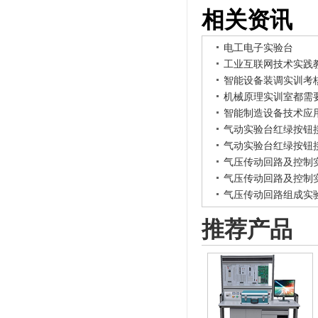
相关资讯
电工电子实验台
工业互联网技术实践
智能设备装调实训考
机械原理实训室都需
智能制造设备技术应
气动实验台红绿按钮
气动实验台红绿按钮
气压传动回路及控制
气压传动回路及控制
气压传动回路组成实
推荐产品