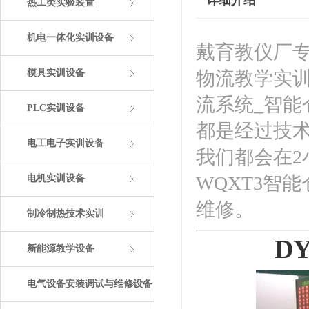
详细介绍
热工类实验装置
机电一体化实训设备
戴育教仪厂专
模具实训设备
物流教学实训
流系统_智
PLC实训设备
都是经过技
电工电子实训设备
我们都会在2
WQXT3智
电机实训设备
维修。
制冷制热技术实训
D
新能源教学设备
电气设备安装调试与维修设备