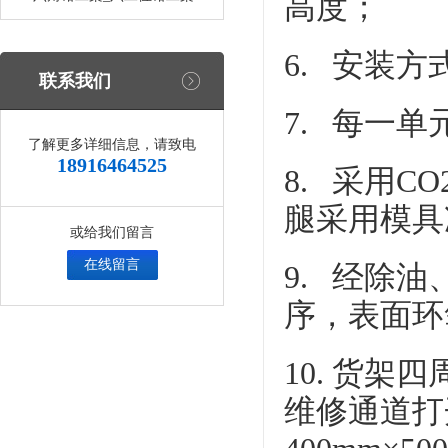
高度；
6. 安装
联系我们
7. 每一单
了解更多详细信息，请致电
18916464525
8. 采用
腿采用模具
或给我们留言
在线留言
9. 经除
序，表面环
10. 货
维修通道打