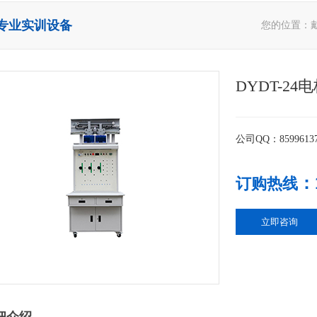
专业实训设备
您的位置：
DYDT-2
公司QQ：8599613
：
订购热线
立即咨询