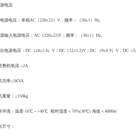
源电压
电源电压：单相AC（220±22）V；频率：（50±1）Hz。
源输入电源电压：AC（220±22)V；频率：（50±1）Hz。
电源电压：DC（24±2.4）V；DC（12±1.2)V；DC （9±0.9）V；DC（5±
统整机电流 ≤2A
机功率≤1KVA
重量：≤150kg
环境：温度-10℃～+40℃ 相对湿度＜70%(30℃) 海拔＜4000m
形尺寸：