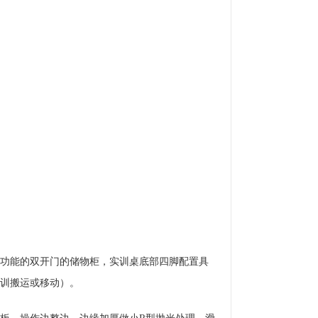
。
功能的双开门的储物柜，实训桌底部四脚配置具
训搬运或移动）。