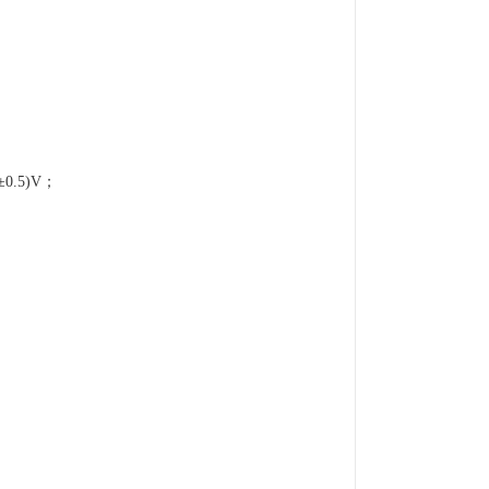
0.5)V；