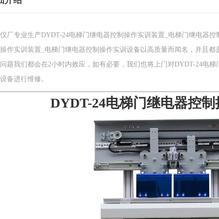
细介绍
仪厂专业生产DYDT-24电梯门继电器控制操作实训装置_电梯门继电器控
操作实训装置_电梯门继电器控制操作实训设备以高质量而闻名，并且都
问题我们都会在2小时内效应，如有必要，我们也将上门对DYDT-24电
设备进行维修。
DYDT-24电梯门继电器控