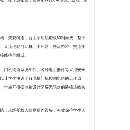
板，操作边整边，边缘加厚做小R型抛光处理，滑
构，美观耐用，台面采用铝塑板印制而成，整个
、直流他励电动机、变压器、整流桥堆、交流接
接线柱等组成。
、门机调速系统部件、各种电阻器件等采用安全
以让学生快速了解电梯门机控制电路的工作原
，学生可根据电路设计需要无限次的装接连线实
防止未经受权人随意操作设备，有效保护学生人