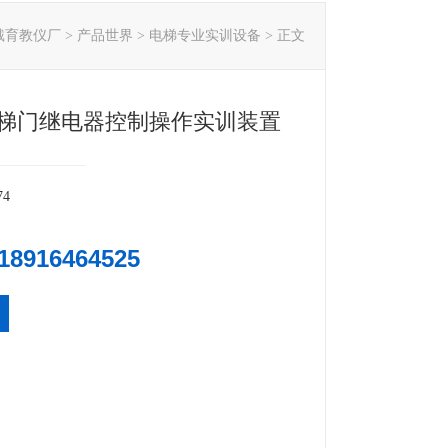
戴育教仪厂
>
产品世界
>
电梯专业实训设备
> 正文
4电梯门继电器控制操作实训装置
74
18916464525