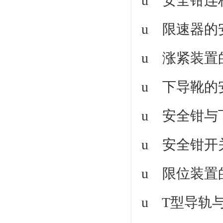
u 安全钳连
u 限速器的
u 涨紧装置
u 下导靴的
u 安全钳与
u 安全钳开
u 限位装置
u T型导轨