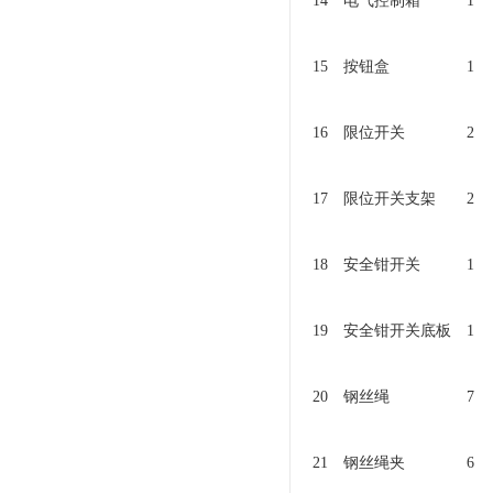
14
电气控制箱
1
15
按钮盒
1
16
限位开关
2
17
限位开关支架
2
18
安全钳开关
1
19
安全钳开关底板
1
20
钢丝绳
7
21
钢丝绳夹
6