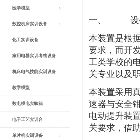
医学模型
一、 设
数控机床实训设备
本装置是根
化工实训设备
要求，而开
家用电器实训考核设备
工类学校的
关专业以及
机床电气技能实训设备
教学模型
本装置采用
速器与安全
数电模电实验箱
电动提升装
电子工艺实训台
关要求，借
单片机实训设备