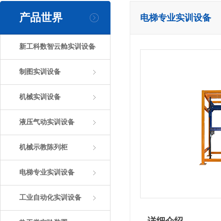
产品世界
电梯专业实训设备
新工科数智云舱实训设备
制图实训设备
机械实训设备
液压气动实训设备
机械示教陈列柜
电梯专业实训设备
工业自动化实训设备