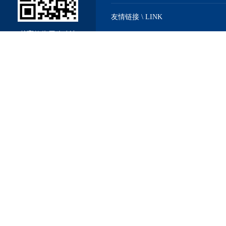
友情链接 \ LINK
戴育教仪厂移动站