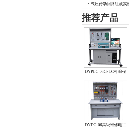
气压传动回路组成实
推荐产品
DYPLC-03CPLC可编程
控制器及单片机开发系
统、自动控制原理综合
实验台
DYDG-06高级维修电工