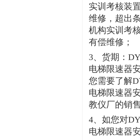
实训考核装
维修，超出条
机构实训考
有偿维修；
3、货期：D
电梯限速器
您需要了解D
电梯限速器
教仪厂的销
4、如您对D
电梯限速器