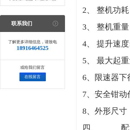
2、 整机功耗
联系我们
3、 整机重量：
4、 提升速度:
了解更多详细信息，请致电
18916464525
5、 最大起重
或给我们留言
6、限速器下行
在线留言
7、安全钳动作
8、外形尺寸：2
四、 配