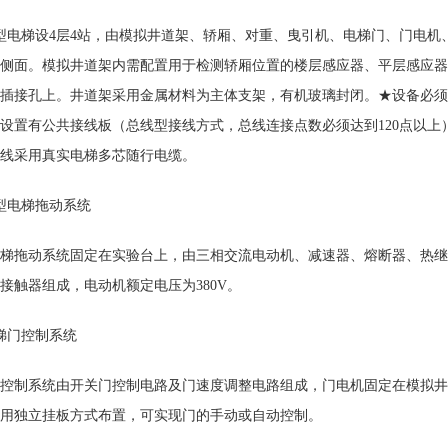
型电梯设4层4站，由模拟井道架、轿厢、对重、曳引机、电梯门、门电
侧面。模拟井道架内需配置用于检测轿厢位置的楼层感应器、平层感应器
插接孔上。井道架采用金属材料为主体支架，有机玻璃封闭。★设备必须
设置有公共接线板（总线型接线方式，总线连接点数必须达到120点以
线采用真实电梯多芯随行电缆。
型电梯拖动系统
梯拖动系统固定在实验台上，由三相交流电动机、减速器、熔断器、热继
接触器组成，电动机额定电压为380V。
梯门控制系统
控制系统由开关门控制电路及门速度调整电路组成，门电机固定在模拟井
用独立挂板方式布置，可实现门的手动或自动控制。