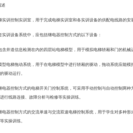
概述
梯实训控制实训室，用于完成电梯实训室和各实训设备的供配电线路的安
套实训设备系统中，应包括继电器控制方式的以下设备：
包含井道信息检测在内的四层站电梯模型，用于模拟电梯轿厢和门的机械
模型电梯拖动系统，用于在电梯模型中进行轿厢的驱动，拖动系统应能模
的驱动运行。
继电器控制方式的电梯开关门控制系统，可采用手动控制与自动控制两种
进行线路连接、故障分析与检修等实操训练。
继电器控制方式的交流单速与交流双速电梯控制系统，用于学生对多种形
等实操训练。