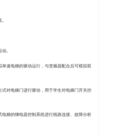
装。
运动。
拟单速电梯的驱动运行，与变频器配合后可模拟双
方式对电梯门进行驱动，用于学生对电梯门开关控
式电梯的继电器控制系统进行线路连接、故障分析