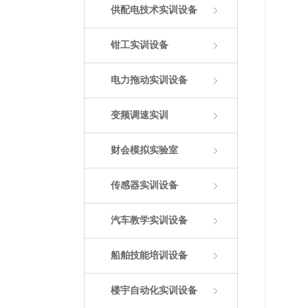
供配电技术实训设备
钳工实训设备
电力拖动实训设备
变频调速实训
财会模拟实验室
传感器实训设备
汽车教学实训设备
船舶技能培训设备
楼宇自动化实训设备