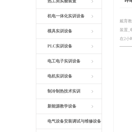
详
热工类实验装置
机电一体化实训设备
戴育教
装置_
模具实训设备
在2小
PLC实训设备
电工电子实训设备
电机实训设备
制冷制热技术实训
新能源教学设备
电气设备安装调试与维修设备