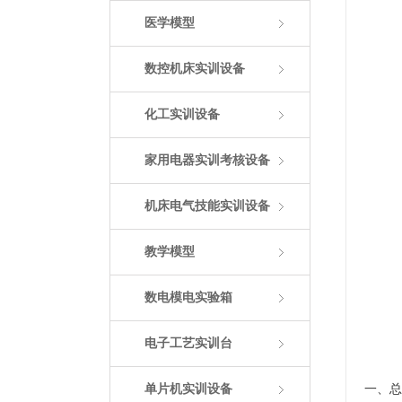
医学模型
数控机床实训设备
化工实训设备
家用电器实训考核设备
机床电气技能实训设备
教学模型
数电模电实验箱
电子工艺实训台
单片机实训设备
一、总