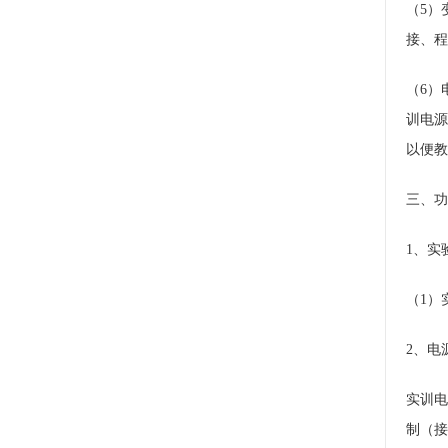
（5）
接、程
（6）
训电源
以便教
三、功
1、实
（1）
2、电
实训电
制（接