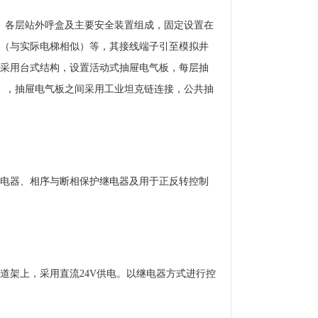
机、各层站外呼盒及主要安全装置组成，固定设置在
（与实际电梯相似）等，其接线端子引至模拟井
采用台式结构，设置活动式抽屉电气板，每层抽
上），抽屉电气板之间采用工业坦克链连接，公共抽
电器、相序与断相保护继电器及用于正反转控制
道架上，采用直流24V供电。以继电器方式进行控