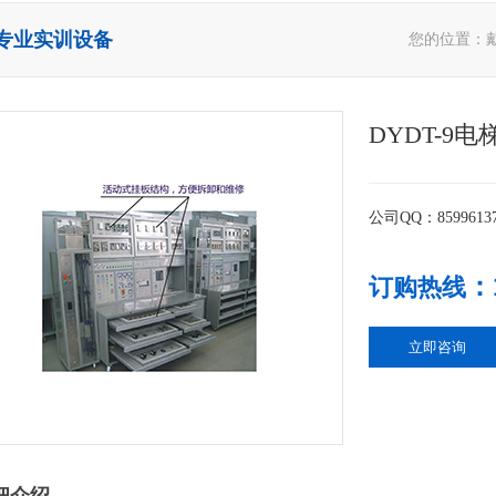
专业实训设备
您的位置：
DYDT-9
公司QQ：8599613
：
订购热线
立即咨询