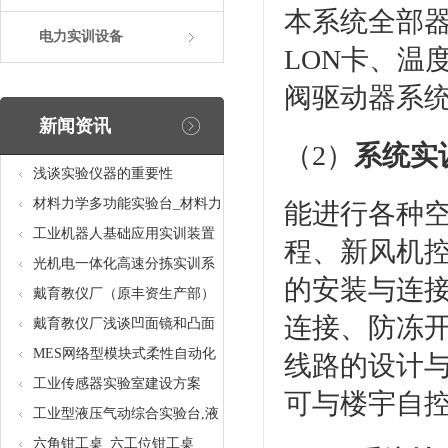
本系统全部
电力实训设备
LON卡、温
阀驱动器系
新闻资讯
（2）
系统实
浅谈实验仪器的重要性
材料力学多功能实验台_材料力
能进行各种空
学多功能考核实验实训设备
工业机器人基础应用实训装置
程、新风机
台_工业机器人基础应用实训考
光机电一体化高速分拣实训系
的安装与连
核设备
统_光机电一体化高速分拣实验
戴育教仪厂（原丰资生产部）
连接、防冻
实训设备
助力春季高教仪器展
戴育教仪厂浅谈凹面镜和凸面
镜的区别之处
MES网络型模块式柔性自动化
线路的设计
生产线实验系统(八站)_模块柔
工业传感器实验室建设方案
可与楼宇自
性自动化生产线教学实训设备
工业型液压气动综合实验台,液
压气动综合实训台
六角钳工桌_六工位钳工桌