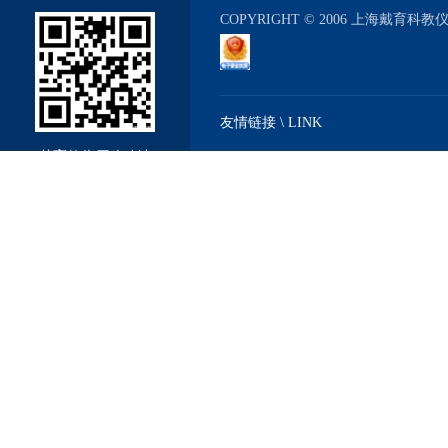
COPYRIGHT © 2006 上海戴育科
友情链接 \ LINK
戴育教仪厂移动站