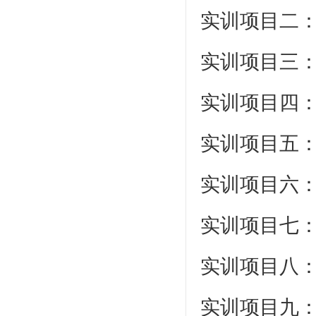
实训项目二
实训项目三
实训项目四
实训项目五
实训项目六：
实训项目七
实训项目八
实训项目九