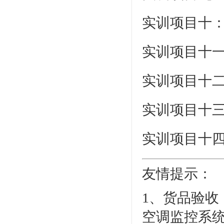
实训项目十
实训项目十
实训项目十
实训项目十
实训项目十
友情提示：
1、货品验收
空调监控系统